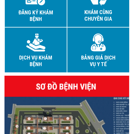
KHÁM CÙNG
ĐĂNG KÝ KHÁM
CHUYÊN GIA
BỆNH
DỊCH VỤ KHÁM
BẢNG GIÁ DỊCH
BỆNH
VỤ Y TẾ