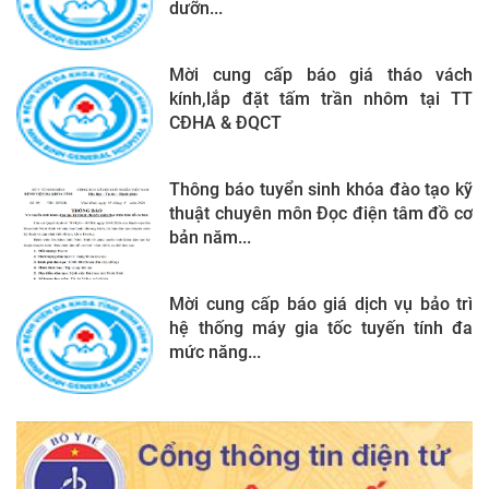
dưỡn...
Mời cung cấp báo giá tháo vách
kính,lắp đặt tấm trần nhôm tại TT
CĐHA & ĐQCT
Thông báo tuyển sinh khóa đào tạo kỹ
thuật chuyên môn Đọc điện tâm đồ cơ
bản năm...
Mời cung cấp báo giá dịch vụ bảo trì
hệ thống máy gia tốc tuyến tính đa
mức năng...