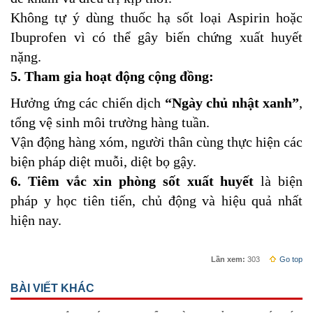
Không tự ý dùng thuốc hạ sốt loại Aspirin hoặc
Ibuprofen vì có thể gây biến chứng xuất huyết
nặng.
5. Tham gia hoạt động cộng đồng:
Hưởng ứng các chiến dịch
“Ngày chủ nhật xanh”
,
tổng vệ sinh môi trường hàng tuần.
Vận động hàng xóm, người thân cùng thực hiện các
biện pháp diệt muỗi, diệt bọ gậy.
6. Tiêm vắc xin phòng sốt xuất huyết
là biện
pháp y học tiên tiến, chủ động và hiệu quả nhất
hiện nay.
Lần xem:
303
Go top
BÀI VIẾT KHÁC