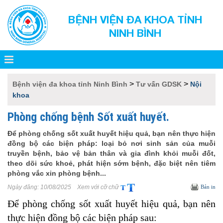
BỆNH VIỆN ĐA KHOA TỈNH
NINH BÌNH
>
>
Bệnh viện đa khoa tỉnh Ninh Bình
Tư vấn GDSK
Nội
khoa
Phòng chống bệnh Sốt xuất huyết.
Để phòng chống sốt xuất huyết hiệu quả, bạn nên thực hiện
đồng bộ các biện pháp: loại bỏ nơi sinh sản của muỗi
truyền bệnh, bảo vệ bản thân và gia đình khỏi muỗi đốt,
theo dõi sức khoẻ, phát hiện sớm bệnh, đặc biệt nên tiêm
phòng vắc xin phòng bệnh...
Ngày đăng:
10/08/2025
Xem với cỡ chữ
Bản in
Để phòng chống sốt xuất huyết hiệu quả, bạn nên
thực hiện đồng bộ các biện pháp sau: