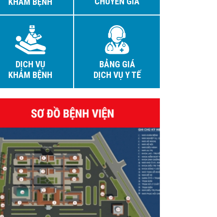
CHUYÊN GIA
KHÁM BỆNH
DỊCH VỤ
BẢNG GIÁ
KHÁM BỆNH
DỊCH VỤ Y TẾ