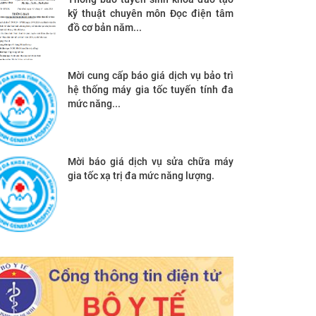
kỹ thuật chuyên môn Đọc điện tâm
đồ cơ bản năm...
Mời cung cấp báo giá dịch vụ bảo trì
hệ thống máy gia tốc tuyến tính đa
mức năng...
Mời báo giá dịch vụ sửa chữa máy
gia tốc xạ trị đa mức năng lượng.