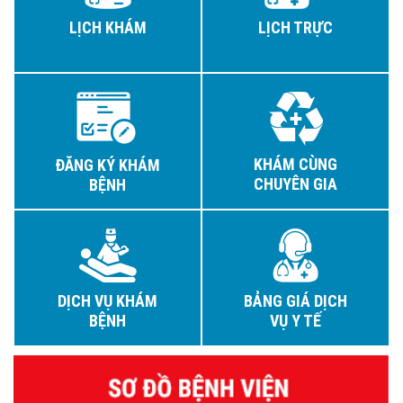
LỊCH KHÁM
LỊCH TRỰC
KHÁM CÙNG
ĐĂNG KÝ KHÁM
CHUYÊN GIA
BỆNH
DỊCH VỤ KHÁM
BẢNG GIÁ DỊCH
BỆNH
VỤ Y TẾ