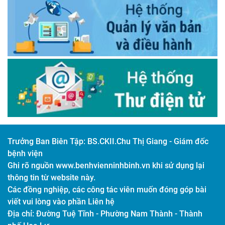
Trưởng Ban Biên Tập:
BS.CKII.Chu Thị Giang - Giám đốc
bệnh viện
Ghi rõ nguồn www.benhvienninhbinh.vn khi sử dụng lại
thông tin từ website này.
Các đồng nghiệp, các công tác viên muốn đóng góp bài
viết vui lòng vào phần Liên hệ
Địa chỉ:
Đường Tuệ Tĩnh - Phường Nam Thành - Thành