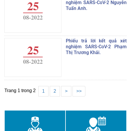
25
nghiệm SARS-CoV-2 Nguyễn
Tuấn Anh.
08-2022
Phiếu trả lời kết quả xét
25
nghiệm SARS-CoV-2 Phạm
Thị Trương Khải.
08-2022
Trang 1 trong 2
1
2
>
>>