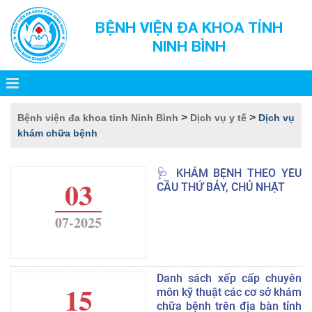
BỆNH VIỆN ĐA KHOA TỈNH
NINH BÌNH
>
>
Bệnh viện đa khoa tỉnh Ninh Bình
Dịch vụ y tế
Dịch vụ
khám chữa bệnh
🩺 KHÁM BỆNH THEO YÊU
03
CẦU THỨ BẢY, CHỦ NHẬT
07-2025
Danh sách xếp cấp chuyên
15
môn kỹ thuật các cơ sở khám
chữa bệnh trên địa bàn tỉnh