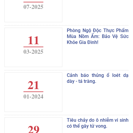
07-2025
Phòng Ngộ Độc Thực Phẩm
11
Mùa Nồm Ẩm: Bảo Vệ Sức
Khỏe Gia Đình!
03-2025
Cảnh báo thủng ổ loét dạ
21
dày - tá tràng.
01-2024
Tiêu chảy do ô nhiễm vi sinh
29
có thể gây tử vong.