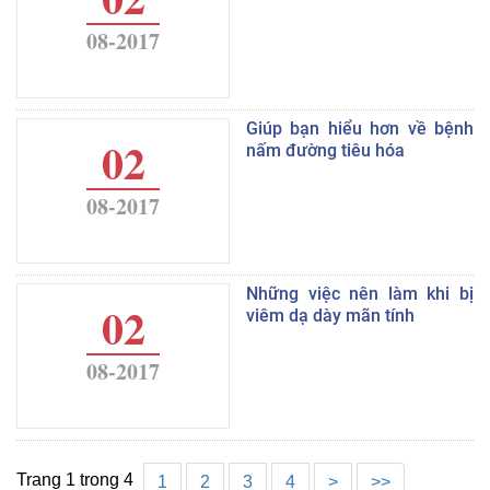
08-2017
Giúp bạn hiểu hơn về bệnh
02
nấm đường tiêu hóa
08-2017
Những việc nên làm khi bị
02
viêm dạ dày mãn tính
08-2017
Trang 1 trong 4
1
2
3
4
>
>>