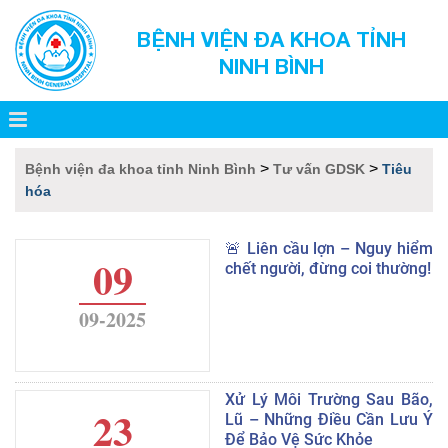
BỆNH VIỆN ĐA KHOA TỈNH
NINH BÌNH
>
>
Bệnh viện đa khoa tỉnh Ninh Bình
Tư vấn GDSK
Tiêu
hóa
🚨 Liên cầu lợn – Nguy hiểm
09
chết người, đừng coi thường!
09-2025
Xử Lý Môi Trường Sau Bão,
23
Lũ – Những Điều Cần Lưu Ý
Để Bảo Vệ Sức Khỏe