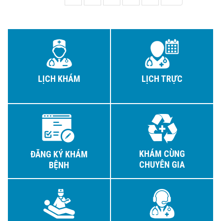
LỊCH KHÁM
LỊCH TRỰC
KHÁM CÙNG
ĐĂNG KÝ KHÁM
CHUYÊN GIA
BỆNH