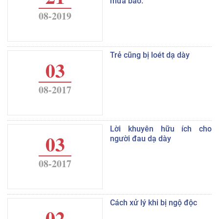
mưa bão.
08-2019
Trẻ cũng bị loét dạ dày
03
08-2017
Lời khuyên hữu ích cho
03
người đau dạ dày
08-2017
Cách xử lý khi bị ngộ độc
02