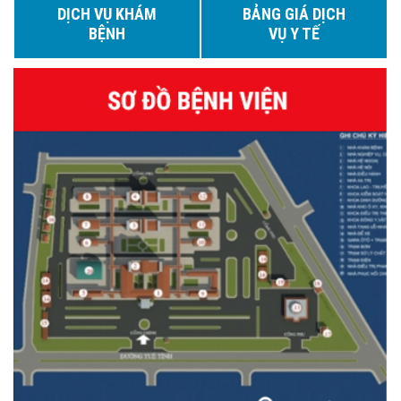
DỊCH VỤ KHÁM
BẢNG GIÁ DỊCH
BỆNH
VỤ Y TẾ