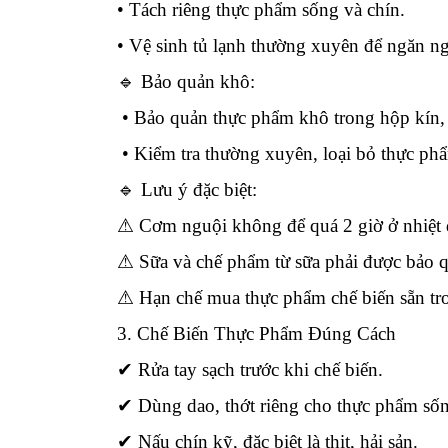
• Tách riêng thực phẩm sống và chín.
• Vệ sinh tủ lạnh thường xuyên để ngăn n
🔹 Bảo quản khô:
• Bảo quản thực phẩm khô trong hộp kín, 
• Kiểm tra thường xuyên, loại bỏ thực ph
🔹 Lưu ý đặc biệt:
⚠
Cơm nguội không để quá 2 giờ ở nhiệt 
⚠
Sữa và chế phẩm từ sữa phải được bảo q
⚠
Hạn chế mua thực phẩm chế biến sẵn t
3. Chế Biến Thực Phẩm Đúng Cách
✔
Rửa tay sạch trước khi chế biến.
✔
Dùng dao, thớt riêng cho thực phẩm sốn
✔
Nấu chín kỹ, đặc biệt là thịt, hải sản.