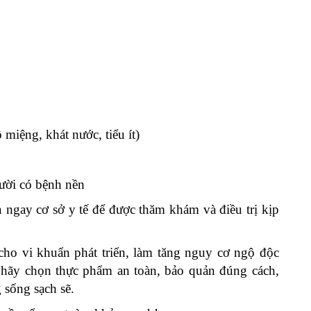
miệng, khát nước, tiểu ít)
gười có bệnh nền
ngay cơ sở y tế để được thăm khám và điều trị kịp
 cho vi khuẩn phát triển, làm tăng nguy cơ ngộ độc
 hãy chọn thực phẩm an toàn, bảo quản đúng cách,
 sống sạch sẽ.