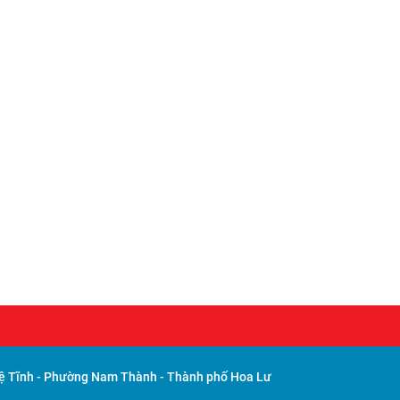
 Tĩnh - Phường Nam Thành - Thành phố Hoa Lư