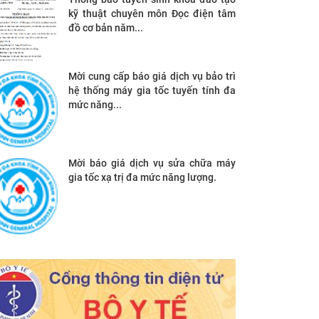
kỹ thuật chuyên môn Đọc điện tâm
đồ cơ bản năm...
Mời cung cấp báo giá dịch vụ bảo trì
hệ thống máy gia tốc tuyến tính đa
mức năng...
Mời báo giá dịch vụ sửa chữa máy
gia tốc xạ trị đa mức năng lượng.