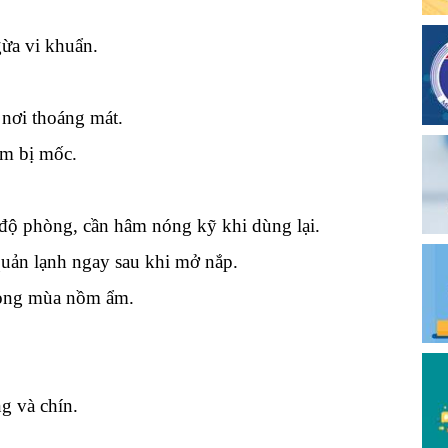
gừa vi khuẩn.
nơi thoáng mát.
ẩm bị mốc.
độ phòng, cần hâm nóng kỹ khi dùng lại.
uản lạnh ngay sau khi mở nắp.
rong mùa nồm ẩm.
g và chín.