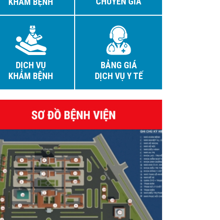
CHUYÊN GIA
KHÁM BỆNH
DỊCH VỤ
BẢNG GIÁ
KHÁM BỆNH
DỊCH VỤ Y TẾ