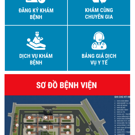
KHÁM CÙNG
ĐĂNG KÝ KHÁM
CHUYÊN GIA
BỆNH
DỊCH VỤ KHÁM
BẢNG GIÁ DỊCH
BỆNH
VỤ Y TẾ