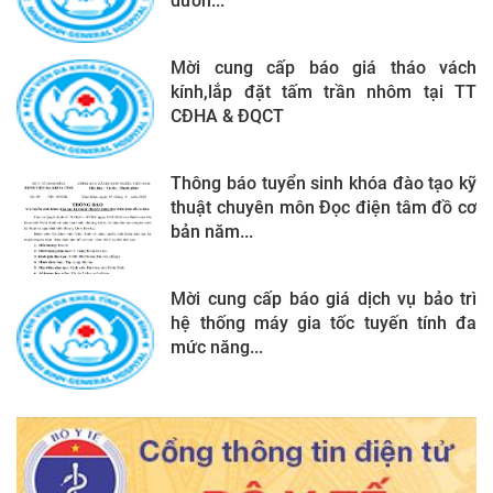
dưỡn...
Mời cung cấp báo giá tháo vách
kính,lắp đặt tấm trần nhôm tại TT
CĐHA & ĐQCT
Thông báo tuyển sinh khóa đào tạo kỹ
thuật chuyên môn Đọc điện tâm đồ cơ
bản năm...
Mời cung cấp báo giá dịch vụ bảo trì
hệ thống máy gia tốc tuyến tính đa
mức năng...