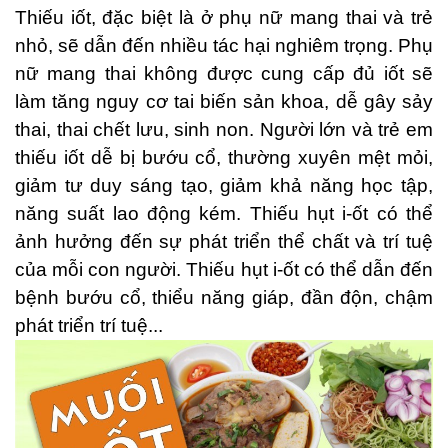
Thiếu iốt, đặc biệt là ở phụ nữ mang thai và trẻ
nhỏ, sẽ dẫn đến nhiều tác hại nghiêm trọng. Phụ
nữ mang thai không được cung cấp đủ iốt sẽ
làm tăng nguy cơ tai biến sản khoa, dễ gây sảy
thai, thai chết lưu, sinh non. Người lớn và trẻ em
thiếu iốt dễ bị bướu cổ, thường xuyên mệt mỏi,
giảm tư duy sáng tạo, giảm khả năng học tập,
năng suất lao động kém.
Thiếu hụt i-ốt có thể
ảnh hưởng đến sự phát triển thể chất và trí tuệ
của mỗi con người. Thiếu hụt i-ốt có thể dẫn đến
bệnh bướu cổ, thiểu năng giáp, đần độn, chậm
phát triển trí tuệ...