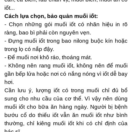
iốt...
Cách lựa chọn, bảo quản muối iốt:
- Chọn những gói muối iốt có nhãn hiệu in rõ
ràng, bao bì phải còn nguyên vẹn.
- Đựng muối iốt trong bao nilong buộc kín hoặc
trong lọ có nắp đậy.
- Để muối nơi khô ráo, thoáng mát.
- Không nên rang muối iốt, không nên để muối
gần bếp lửa hoặc nơi có nắng nóng vì iốt dễ bay
hơi.
Cần lưu ý, lượng iốt có trong muối chỉ đủ bổ
sung cho nhu cầu của cơ thể. Vì vậy nên dùng
muối iốt cho bữa ăn hàng ngày. Người bị bệnh
bướu cổ do thiếu iốt vẫn ăn muối iốt như bình
thường, chỉ kiêng muối iốt khi có chỉ định của
bác sĩ.