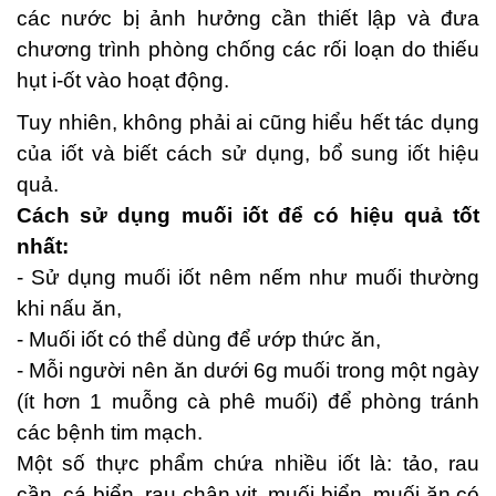
các nước bị ảnh hưởng cần thiết lập và đưa
chương trình phòng chống các rối loạn do thiếu
hụt i-ốt vào hoạt động.
Tuy nhiên, không phải ai cũng hiểu hết tác dụng
của iốt và biết cách sử dụng, bổ sung iốt hiệu
quả.
Cách sử dụng muối iốt để có hiệu quả tốt
nhất:
- Sử dụng muối iốt nêm nếm như muối thường
khi nấu ăn,
- Muối iốt có thể dùng để ướp thức ăn,
- Mỗi người nên ăn dưới 6g muối trong một ngày
(ít hơn 1 muỗng cà phê muối) để phòng tránh
các bệnh tim mạch.
Một số thực phẩm chứa nhiều iốt là: tảo, rau
cần, cá biển, rau chân vịt, muối biển, muối ăn có