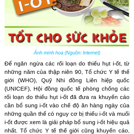
Ảnh minh họa (Nguồn: Internet)
Để ngăn ngừa các rối loạn do thiếu hụt i-ốt, từ
những năm của thập niên 90, Tổ chức Y tế thế
giới (WHO), Quỹ Nhi đồng Liên hiệp quốc
(UNICEF), Hội đồng quốc tế phòng chống các
rối loạn do thiếu hụt i-ốt đã đưa ra khuyến cáo
cần bổ sung i-ốt vào chế độ ăn hàng ngày của
những quần thể có nguy cơ bị thiếu i-ốt và muối
i-ốt được xem là giải pháp bổ sung i-ốt hiệu quả
nhất. Tổ chức Y tế thế giới cũng khuyến cáo,