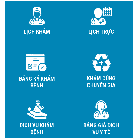
LỊCH KHÁM
LỊCH TRỰC
KHÁM CÙNG
ĐĂNG KÝ KHÁM
CHUYÊN GIA
BỆNH
DỊCH VỤ KHÁM
BẢNG GIÁ DỊCH
BỆNH
VỤ Y TẾ