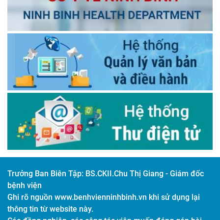
Trưởng Ban Biên Tập:
BS.CKII.Chu Thị Giang - Giám đốc
bệnh viện
Ghi rõ nguồn www.benhvienninhbinh.vn khi sử dụng lại
thông tin từ website này.