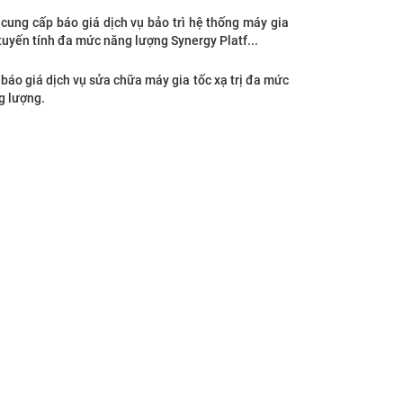
cung cấp báo giá dịch vụ bảo trì hệ thống máy gia
tuyến tính đa mức năng lượng Synergy Platf...
báo giá dịch vụ sửa chữa máy gia tốc xạ trị đa mức
g lượng.