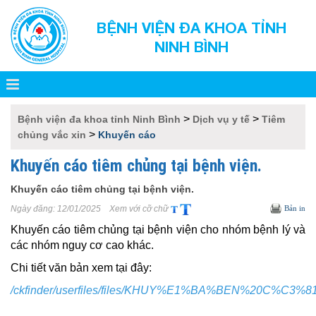
BỆNH VIỆN ĐA KHOA TỈNH
NINH BÌNH
>
>
Bệnh viện đa khoa tỉnh Ninh Bình
Dịch vụ y tế
Tiêm
>
chủng vắc xin
Khuyến cáo
Khuyến cáo tiêm chủng tại bệnh viện.
Khuyến cáo tiêm chủng tại bệnh viện.
Ngày đăng:
12/01/2025
Xem với cỡ chữ
Bản in
Khuyến cáo tiêm chủng tại bệnh viện cho nhóm bệnh lý và
các nhóm nguy cơ cao khác.
Chi tiết văn bản xem tại đây:
/ckfinder/userfiles/files/KHUY%E1%BA%BEN%20