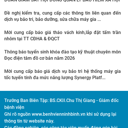
Đề nghị kiểm tra, cung cấp các thông tin liên quan đến
dịch vụ bảo tri, bảo dưỡng, sửa chữa máy gia ...
Mời cung cấp báo giá tháo vách kính,lắp đặt tấm trần
nhôm tại TT CĐHA & ĐQCT
Thông báo tuyển sinh khóa đào tạo kỹ thuật chuyên môn
Đọc điện tâm đồ cơ bản năm 2026
Mời cung cấp báo giá dịch vụ bảo trì hệ thống máy gia
tốc tuyến tính đa mức năng lượng Synergy Platf...
Trưởng Ban Biên Tập:
BS.CKII.Chu Thị Giang - Giám đốc
bệnh viện
Ghi rõ nguồn www.benhvienninhbinh.vn khi sử dụng lại
thông tin từ website này.
Các đồng nghiệp, các công tác viên muốn đóng góp bài