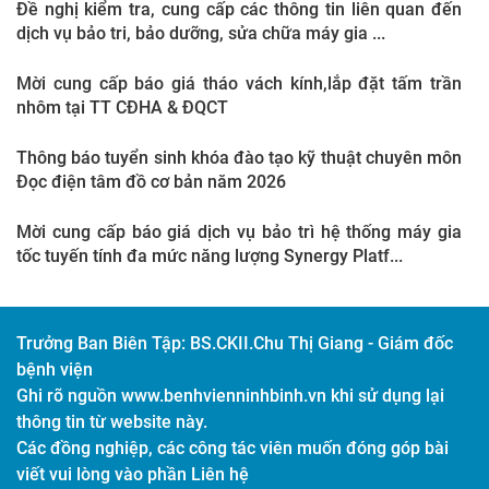
Đề nghị kiểm tra, cung cấp các thông tin liên quan đến
dịch vụ bảo tri, bảo dưỡng, sửa chữa máy gia ...
Mời cung cấp báo giá tháo vách kính,lắp đặt tấm trần
nhôm tại TT CĐHA & ĐQCT
Thông báo tuyển sinh khóa đào tạo kỹ thuật chuyên môn
Đọc điện tâm đồ cơ bản năm 2026
Mời cung cấp báo giá dịch vụ bảo trì hệ thống máy gia
tốc tuyến tính đa mức năng lượng Synergy Platf...
Trưởng Ban Biên Tập:
BS.CKII.Chu Thị Giang - Giám đốc
bệnh viện
Ghi rõ nguồn www.benhvienninhbinh.vn khi sử dụng lại
thông tin từ website này.
Các đồng nghiệp, các công tác viên muốn đóng góp bài
viết vui lòng vào phần Liên hệ