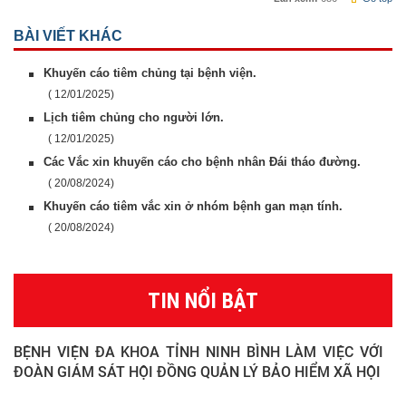
BÀI VIẾT KHÁC
Khuyến cáo tiêm chủng tại bệnh viện.
( 12/01/2025)
Lịch tiêm chủng cho người lớn.
( 12/01/2025)
Các Vắc xin khuyến cáo cho bệnh nhân Đái tháo đường.
( 20/08/2024)
Khuyến cáo tiêm vắc xin ở nhóm bệnh gan mạn tính.
( 20/08/2024)
TIN NỔI BẬT
BỆNH VIỆN ĐA KHOA TỈNH NINH BÌNH LÀM VIỆC VỚI
ĐOÀN GIÁM SÁT HỘI ĐỒNG QUẢN LÝ BẢO HIỂM XÃ HỘI