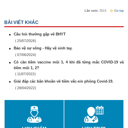
Lần xem:
3514
Go top
BÀI VIẾT KHÁC
Câu hỏi thường gặp về BHYT
( 25/07/2026)
Bảo vệ sự sống - Hãy vệ sinh tay.
( 07/06/2024)
Có cần tiêm vaccine mũi 3, 4 khi đã từng mắc COVID-19 và
tiêm mũi 1, 2?
( 11/07/2022)
Giải đáp các băn khoăn về tiêm vắc-xin phòng Covid-19.
( 28/04/2022)