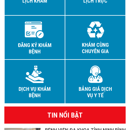
LỊCH KHÁM
LỊCH TRỰC
KHÁM CÙNG
ĐĂNG KÝ KHÁM
CHUYÊN GIA
BỆNH
DỊCH VỤ KHÁM
BẢNG GIÁ DỊCH
BỆNH
VỤ Y TẾ
TIN NỔI BẬT