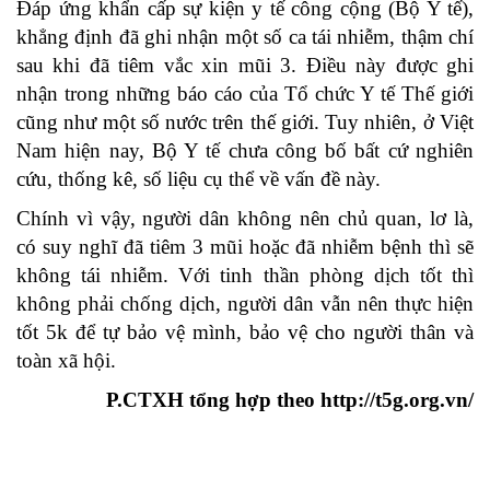
Đáp ứng khẩn cấp sự kiện y tế công cộng (Bộ Y tế),
khẳng định đã ghi nhận một số ca tái nhiễm, thậm chí
sau khi đã tiêm vắc xin mũi 3. Điều này được ghi
nhận trong những báo cáo của Tổ chức Y tế Thế giới
cũng như một số nước trên thế giới. Tuy nhiên, ở Việt
Nam hiện nay, Bộ Y tế chưa công bố bất cứ nghiên
cứu, thống kê, số liệu cụ thể về vấn đề này.
Chính vì vậy, người dân không nên chủ quan, lơ là,
có suy nghĩ đã tiêm 3 mũi hoặc đã nhiễm bệnh thì sẽ
không tái nhiễm. Với tinh thần phòng dịch tốt thì
không phải chống dịch, người dân vẫn nên thực hiện
tốt 5k để tự bảo vệ mình, bảo vệ cho người thân và
toàn xã hội.
P.CTXH tổng hợp theo http://t5g.org.vn/