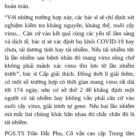
hoàn toàn.
“Với những trường hợp này, các bác sĩ sẽ chỉ định xét
nghiệm kiểm tra kháng nguyên, kháng thể, nuôi cấy
virus... Căn cứ vào kết quả cùng các yếu tố lâm sàng
và dịch tễ, bác sĩ sẽ xác định họ khỏi COVID-19 hay
chưa, tái dương tính hay tái nhiễm. Nếu tái nhiễm tức
là lần nhiễm sau bệnh nhân đó mang virus sống chứ
không phải mảnh xác virus tồn lưu từ lần nhiễm
trước”, bác sĩ Cấp giải thích. Đồng thời lí giải thêm,
có một số trường hợp có thời gian mang virus rất dài
tới 174 ngày, nên cơ sở thứ 2 để khẳng định một
người có tái nhiễm hay không vẫn phải căn cứ vào
nuôi cấy virus, giải trình tự gene. Nếu hai lần nhiễm
mà mắc hai chủng khác hẳn nhau thì chắc chắn đó là
tái nhiễm.
PGS.TS Trần Đắc Phu, Cố vấn cao cấp Trung tâm