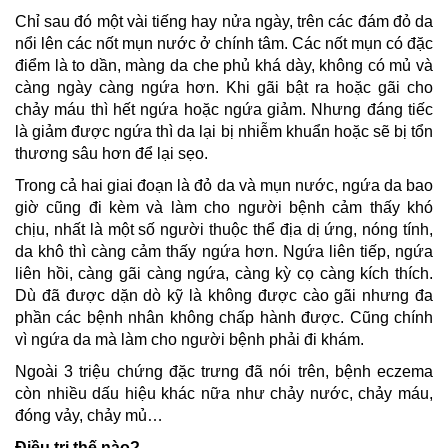
Chỉ sau đó một vài tiếng hay nửa ngày, trên các đám đỏ da
nổi lên các nốt mụn nước ở chính tâm. Các nốt mụn có đặc
điểm là to dần, màng da che phủ khá dày, không có mủ và
càng ngày càng ngứa hơn. Khi gãi bật ra hoặc gãi cho
chảy máu thì hết ngứa hoặc ngứa giảm. Nhưng đáng tiếc
là giảm được ngứa thì da lại bị nhiễm khuẩn hoặc sẽ bị tổn
thương sâu hơn để lại sẹo.
Trong cả hai giai đoạn là đỏ da và mụn nước, ngứa da bao
giờ cũng đi kèm và làm cho người bệnh cảm thấy khó
chịu, nhất là một số người thuộc thể địa dị ứng, nóng tính,
da khô thì càng cảm thấy ngứa hơn. Ngứa liên tiếp, ngứa
liên hồi, càng gãi càng ngứa, càng kỳ cọ càng kích thích.
Dù đã được dặn dò kỹ là không được cào gãi nhưng đa
phần các bệnh nhân không chấp hành được. Cũng chính
vì ngứa da mà làm cho người bệnh phải đi khám.
Ngoài 3 triệu chứng đặc trưng đã nói trên, bệnh eczema
còn nhiều dấu hiệu khác nữa như chảy nước, chảy máu,
đóng vảy, chảy mủ…
Điều trị thế nào?