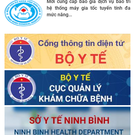
Mời cung cấp báo giá dịch vụ bảo trì
hệ thống máy gia tốc tuyến tính đa
mức năng...