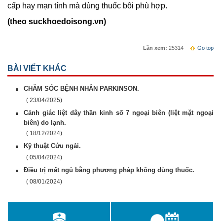
cấp hay mạn tính mà dùng thuốc bôi phù hợp.
(theo suckhoedoisong.vn)
Lần xem:
25314
Go top
BÀI VIẾT KHÁC
CHĂM SÓC BỆNH NHÂN PARKINSON.
( 23/04/2025)
Cảnh giác liệt dây thần kinh số 7 ngoại biên (liệt mặt ngoại
biên) do lạnh.
( 18/12/2024)
Kỹ thuật Cứu ngải.
( 05/04/2024)
Điều trị mất ngủ bằng phương pháp không dùng thuốc.
( 08/01/2024)