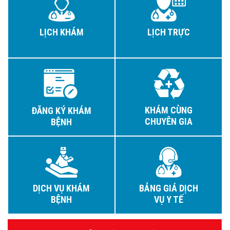
LỊCH KHÁM
LỊCH TRỰC
KHÁM CÙNG
ĐĂNG KÝ KHÁM
CHUYÊN GIA
BỆNH
DỊCH VỤ KHÁM
BẢNG GIÁ DỊCH
BỆNH
VỤ Y TẾ