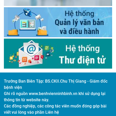
Trưởng Ban Biên Tập:
BS.CKII.Chu Thị Giang - Giám đốc
bệnh viện
Ghi rõ nguồn www.benhvienninhbinh.vn khi sử dụng lại
thông tin từ website này.
Các đồng nghiệp, các công tác viên muốn đóng góp bài
viết vui lòng vào phần Liên hệ