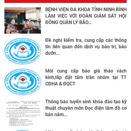
BỆNH VIỆN ĐA KHOA TỈNH NINH BÌNH
LÀM VIỆC VỚI ĐOÀN GIÁM SÁT HỘI
ĐỒNG QUẢN LÝ BẢO...
Đề nghị kiểm tra, cung cấp các thông
tin liên quan đến dịch vụ bảo tri, bảo
dưỡn...
Mời cung cấp báo giá tháo vách
kính,lắp đặt tấm trần nhôm tại TT
CĐHA & ĐQCT
Thông báo tuyển sinh khóa đào tạo kỹ
thuật chuyên môn Đọc điện tâm đồ cơ
bản năm...