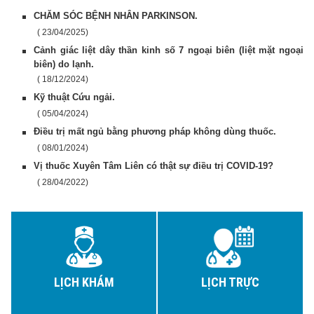
CHĂM SÓC BỆNH NHÂN PARKINSON.
( 23/04/2025)
Cảnh giác liệt dây thần kinh số 7 ngoại biên (liệt mặt ngoại
biên) do lạnh.
( 18/12/2024)
Kỹ thuật Cứu ngải.
( 05/04/2024)
Điều trị mất ngủ bằng phương pháp không dùng thuốc.
( 08/01/2024)
Vị thuốc Xuyên Tâm Liên có thật sự điều trị COVID-19?
( 28/04/2022)
LỊCH KHÁM
LỊCH TRỰC