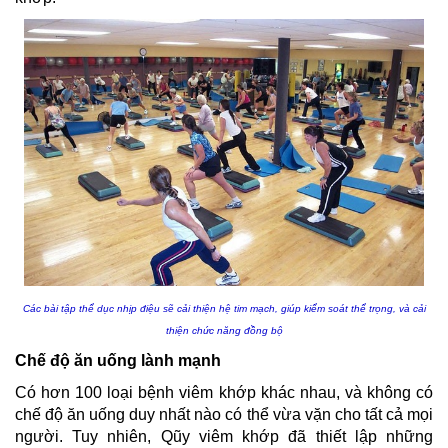
Các bài tập thể dục nhịp điệu sẽ cải thiện hệ tim mạch, giúp kiểm soát thể trọng, và cải
thiện chức năng đồng bộ
Chế độ ăn uống lành mạnh
Có hơn 100 loại bệnh
viêm khớp
khác nhau, và không có
chế độ ăn uống duy nhất nào có thể vừa vặn cho tất cả mọi
người. Tuy nhiên, Qũy
viêm khớp
đã thiết lập những