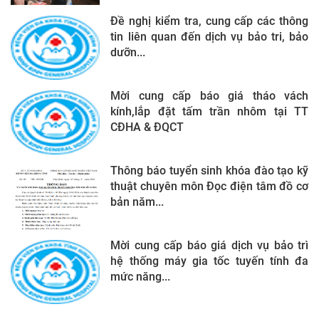
Đề nghị kiểm tra, cung cấp các thông
tin liên quan đến dịch vụ bảo tri, bảo
dưỡn...
Mời cung cấp báo giá tháo vách
kính,lắp đặt tấm trần nhôm tại TT
CĐHA & ĐQCT
Thông báo tuyển sinh khóa đào tạo kỹ
thuật chuyên môn Đọc điện tâm đồ cơ
bản năm...
Mời cung cấp báo giá dịch vụ bảo trì
hệ thống máy gia tốc tuyến tính đa
mức năng...