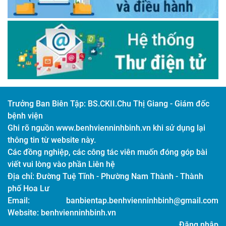
Trưởng Ban Biên Tập:
BS.CKII.Chu Thị Giang - Giám đốc
bệnh viện
Ghi rõ nguồn www.benhvienninhbinh.vn khi sử dụng lại
thông tin từ website này.
Các đồng nghiệp, các công tác viên muốn đóng góp bài
viết vui lòng vào phần Liên hệ
Địa chỉ:
Đường Tuệ Tĩnh - Phường Nam Thành - Thành
phố Hoa Lư
Email:
banbientap.benhvienninhbinh@gmail.com
Website: benhvienninhbinh.vn
Đăng nhập