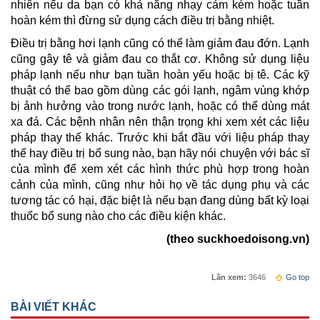
nhiên nếu da bạn có khả năng nhạy cảm kém hoặc tuần
hoàn kém thì đừng sử dụng cách điều trị bằng nhiệt.
Điều trị bằng hơi lạnh cũng có thể làm giảm đau đớn. Lạnh
cũng gây tê và giảm đau co thắt cơ. Không sử dụng liệu
pháp lạnh nếu như bạn tuần hoàn yếu hoặc bị tê. Các kỹ
thuật có thể bao gồm dùng các gói lạnh, ngâm vùng khớp
bị ảnh hưởng vào trong nước lạnh, hoặc có thể dùng mát
xa đá. Các bệnh nhân nên thận trọng khi xem xét các liệu
pháp thay thế khác. Trước khi bắt đầu với liệu pháp thay
thế hay điều trị bổ sung nào, bạn hãy nói chuyện với bác sĩ
của mình để xem xét các hình thức phù hợp trong hoàn
cảnh của mình, cũng như hỏi họ về tác dụng phụ và các
tương tác có hại, đặc biệt là nếu bạn đang dùng bất kỳ loại
thuốc bổ sung nào cho các điều kiện khác.
(theo suckhoedoisong.vn)
Lần xem:
3646
Go top
BÀI VIẾT KHÁC