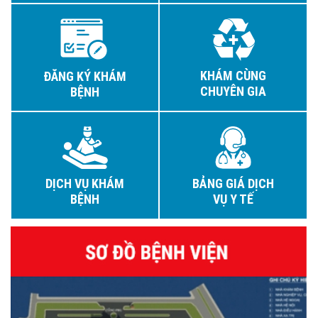
KHÁM CÙNG
ĐĂNG KÝ KHÁM
CHUYÊN GIA
BỆNH
DỊCH VỤ KHÁM
BẢNG GIÁ DỊCH
BỆNH
VỤ Y TẾ