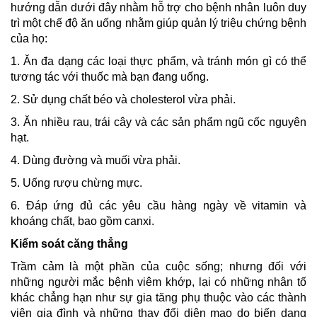
hướng dẫn dưới đây nhằm hỗ trợ cho bệnh nhân luôn duy
trì một chế độ ăn uống nhằm giúp quản lý triệu chứng bệnh
của họ:
1. Ăn đa dạng các loại thực phẩm, và tránh món gì có thể
tương tác với thuốc mà bạn đang uống.
2. Sử dụng chất béo và cholesterol vừa phải.
3. Ăn nhiều rau, trái cây và các sản phẩm ngũ cốc nguyên
hạt.
4. Dùng đường và muối vừa phải.
5. Uống rượu chừng mực.
6. Đáp ứng đủ các yêu cầu hàng ngày về vitamin và
khoáng chất, bao gồm canxi.
Kiểm soát
căng thẳng
Trầm cảm là một phần của cuộc sống; nhưng đối với
những người mắc bệnh viêm khớp, lại có những nhân tố
khác chẳng hạn như sự gia tăng phụ thuộc vào các thành
viên gia đình và những thay đổi diện mạo do biến dạng