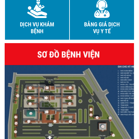
DỊCH VỤ KHÁM
BẢNG GIÁ DỊCH
BỆNH
VỤ Y TẾ