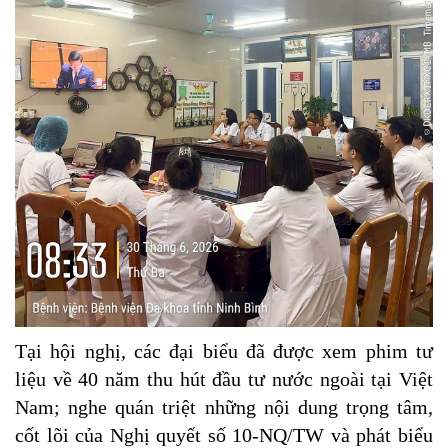
Tại hội nghị, các đại biểu đã được xem phim tư
liệu về 40 năm thu hút đầu tư nước ngoài tại Việt
Nam; nghe quán triệt những nội dung trọng tâm,
cốt lõi của Nghị quyết số 10-NQ/TW và phát biểu