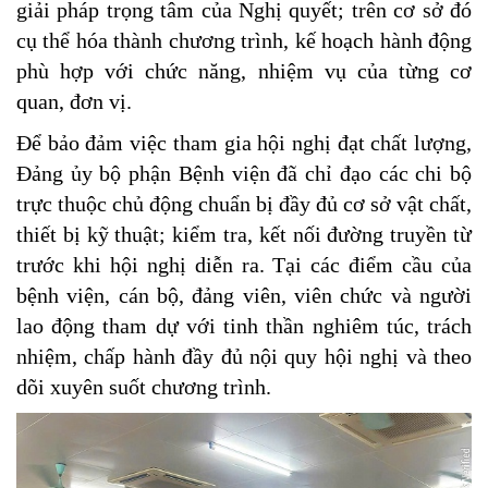
giải pháp trọng tâm của Nghị quyết; trên cơ sở đó
cụ thể hóa thành chương trình, kế hoạch hành động
phù hợp với chức năng, nhiệm vụ của từng cơ
quan, đơn vị.
Để bảo đảm việc tham gia hội nghị đạt chất lượng,
Đảng ủy bộ phận Bệnh viện đã chỉ đạo các chi bộ
trực thuộc chủ động chuẩn bị đầy đủ cơ sở vật chất,
thiết bị kỹ thuật; kiểm tra, kết nối đường truyền từ
trước khi hội nghị diễn ra. Tại các điểm cầu của
bệnh viện, cán bộ, đảng viên, viên chức và người
lao động tham dự với tinh thần nghiêm túc, trách
nhiệm, chấp hành đầy đủ nội quy hội nghị và theo
dõi xuyên suốt chương trình.