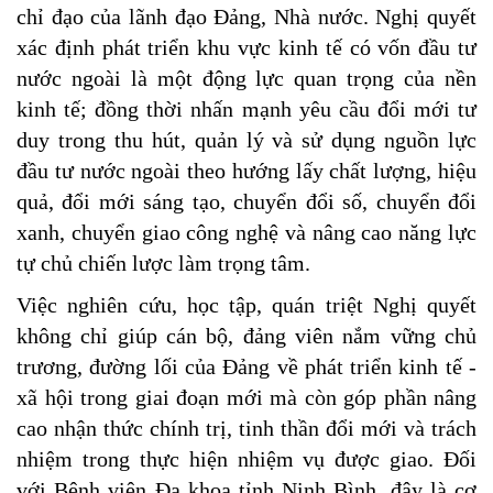
chỉ đạo của lãnh đạo Đảng, Nhà nước. Nghị quyết
xác định phát triển khu vực kinh tế có vốn đầu tư
nước ngoài là một động lực quan trọng của nền
kinh tế; đồng thời nhấn mạnh yêu cầu đổi mới tư
duy trong thu hút, quản lý và sử dụng nguồn lực
đầu tư nước ngoài theo hướng lấy chất lượng, hiệu
quả, đổi mới sáng tạo, chuyển đổi số, chuyển đổi
xanh, chuyển giao công nghệ và nâng cao năng lực
tự chủ chiến lược làm trọng tâm.
Việc nghiên cứu, học tập, quán triệt Nghị quyết
không chỉ giúp cán bộ, đảng viên nắm vững chủ
trương, đường lối của Đảng về phát triển kinh tế -
xã hội trong giai đoạn mới mà còn góp phần nâng
cao nhận thức chính trị, tinh thần đổi mới và trách
nhiệm trong thực hiện nhiệm vụ được giao. Đối
với Bệnh viện Đa khoa tỉnh Ninh Bình, đây là cơ