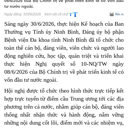
08/6/2026 của Bộ Chính trị về phát triển kinh tế có vốn đầu
tư nước ngoài.
Ngày đăng:
30/06/2026
Xem với cỡ chữ
Bản in
Sáng ngày 30/6/2026, thực hiện Kế hoạch của Ban
Thường vụ Tỉnh ủy Ninh Bình, Đảng ủy bộ phận
Bệnh viện Đa khoa tỉnh Ninh Bình đã tổ chức cho
toàn thể cán bộ, đảng viên, viên chức và người lao
động nghiên cứu, học tập, quán triệt và triển khai
thực hiện Nghị quyết số 10-NQ/TW ngày
08/6/2026 của Bộ Chính trị về phát triển kinh tế có
vốn đầu tư nước ngoài.
Hội nghị được tổ chức theo hình thức trực tiếp kết
hợp trực tuyến từ điểm cầu Trung ương tới các địa
phương trên cả nước, nhằm giúp cán bộ, đảng viên
thống nhất nhận thức và hành động, nắm vững
những nội dung cốt lõi, điểm mới và các nhiệm vụ,