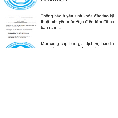
Thông báo tuyển sinh khóa đào tạo kỹ
thuật chuyên môn Đọc điện tâm đồ cơ
bản năm...
Mời cung cấp báo giá dịch vụ bảo trì
hệ thống máy gia tốc tuyến tính đa
mức năng...