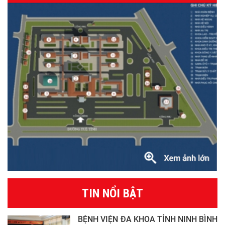
TIN NỔI BẬT
BỆNH VIỆN ĐA KHOA TỈNH NINH BÌNH