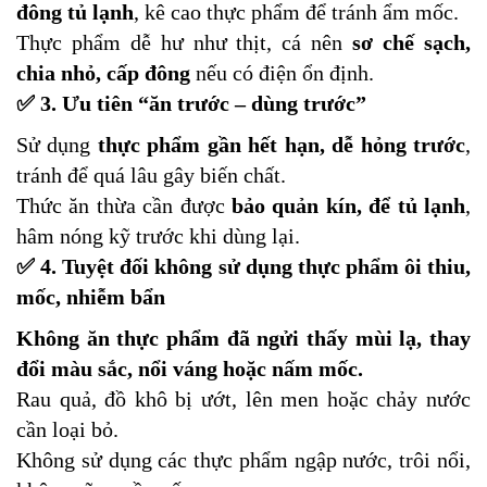
đông tủ lạnh
, kê cao thực phẩm để tránh ẩm mốc.
Thực phẩm dễ hư như thịt, cá nên
sơ chế sạch,
chia nhỏ, cấp đông
nếu có điện ổn định.
✅ 3. Ưu tiên “ăn trước – dùng trước”
Sử dụng
thực phẩm gần hết hạn, dễ hỏng trước
,
tránh để quá lâu gây biến chất.
Thức ăn thừa cần được
bảo quản kín, để tủ lạnh
,
hâm nóng kỹ trước khi dùng lại.
✅ 4. Tuyệt đối không sử dụng thực phẩm ôi thiu,
mốc, nhiễm bẩn
Không ăn thực phẩm đã ngửi thấy mùi lạ, thay
đổi màu sắc, nổi váng hoặc nấm mốc.
Rau quả, đồ khô bị ướt, lên men hoặc chảy nước
cần loại bỏ.
Không sử dụng các thực phẩm ngập nước, trôi nổi,