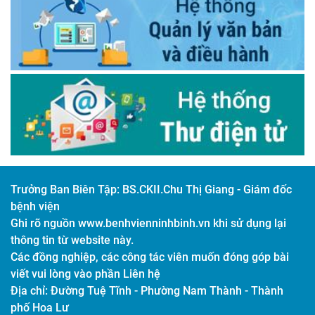
Trưởng Ban Biên Tập:
BS.CKII.Chu Thị Giang - Giám đốc
bệnh viện
Ghi rõ nguồn www.benhvienninhbinh.vn khi sử dụng lại
thông tin từ website này.
Các đồng nghiệp, các công tác viên muốn đóng góp bài
viết vui lòng vào phần Liên hệ
Địa chỉ:
Đường Tuệ Tĩnh - Phường Nam Thành - Thành
phố Hoa Lư