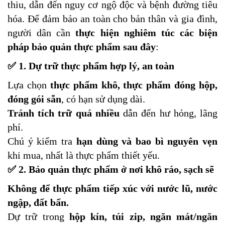
thiu, dẫn đến nguy cơ ngộ độc và bệnh đường tiêu
hóa. Để đảm bảo an toàn cho bản thân và gia đình,
người dân cần
thực hiện nghiêm túc các biện
pháp bảo quản thực phẩm sau đây
:
✅ 1. Dự trữ thực phẩm hợp lý, an toàn
Lựa chọn
thực phẩm khô, thực phẩm đóng hộp,
đóng gói sẵn
, có hạn sử dụng dài.
Tránh tích trữ quá nhiều
dẫn đến hư hỏng, lãng
phí.
Chú ý kiểm tra
hạn dùng và bao bì nguyên vẹn
khi mua, nhất là thực phẩm thiết yếu.
✅ 2. Bảo quản thực phẩm ở nơi khô ráo, sạch sẽ
Không để thực phẩm tiếp xúc với nước lũ, nước
ngập, đất bẩn.
Dự trữ trong
hộp kín, túi zip, ngăn mát/ngăn