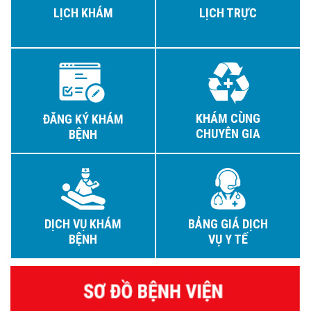
LỊCH KHÁM
LỊCH TRỰC
KHÁM CÙNG
ĐĂNG KÝ KHÁM
CHUYÊN GIA
BỆNH
DỊCH VỤ KHÁM
BẢNG GIÁ DỊCH
BỆNH
VỤ Y TẾ