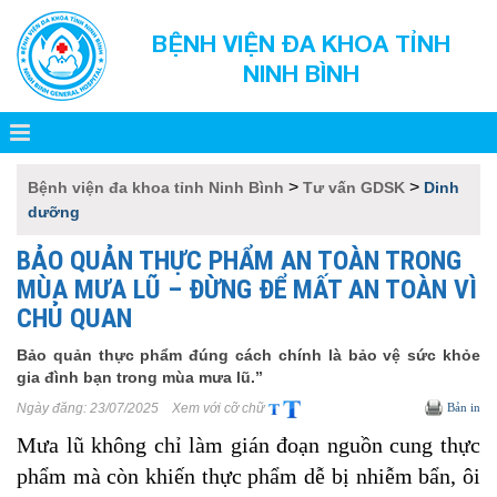
BỆNH VIỆN ĐA KHOA TỈNH
NINH BÌNH
>
>
Bệnh viện đa khoa tỉnh Ninh Bình
Tư vấn GDSK
Dinh
dưỡng
BẢO QUẢN THỰC PHẨM AN TOÀN TRONG
MÙA MƯA LŨ – ĐỪNG ĐỂ MẤT AN TOÀN VÌ
CHỦ QUAN
Bảo quản thực phẩm đúng cách chính là bảo vệ sức khỏe
gia đình bạn trong mùa mưa lũ.”
Ngày đăng:
23/07/2025
Xem với cỡ chữ
Bản in
Mưa lũ không chỉ làm gián đoạn nguồn cung thực
phẩm mà còn khiến thực phẩm dễ bị nhiễm bẩn, ôi