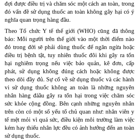
đợi được điều trị và chăm sóc một cách an toàn, trong
đó vấn đề sử dụng thuốc an toàn không gây hại có ý
nghĩa quan trọng hàng đầu.
Theo Tổ chức Y tế thế giới (WHO) cũng đã thông
báo: Mỗi người trên thế giới vào một thời điểm nào
đó trong đời sẽ phải dùng thuốc để ngăn ngừa hoặc
điều trị bệnh tật, tuy nhiên thuốc đôi khi gây ra tổn
hại nghiêm trọng nếu việc bảo quản, kê đơn, cấp
phát, sử dụng không đúng cách hoặc không được
theo dõi đầy đủ. Sự cố về sử dụng thuốc và các hành
vi sử dụng thuốc không an toàn là những nguyên
nhân hàng đàầu gây ra tổn hại trong việc chăm sóc
sức khỏe cộng đồng. Bên cạnh những nguyên nhân
trên còn có một số yếu tố chủ quan như: nhân viên y
tế mệt mỏi vì quá sức, điều kiện môi trường làm việc
kém hay thiếu nhân lực đều có ảnh hưởng đến an toàn
sử dụng thuốc.