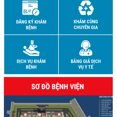
KHÁM CÙNG
ĐĂNG KÝ KHÁM
CHUYÊN GIA
BỆNH
DỊCH VỤ KHÁM
BẢNG GIÁ DỊCH
BỆNH
VỤ Y TẾ