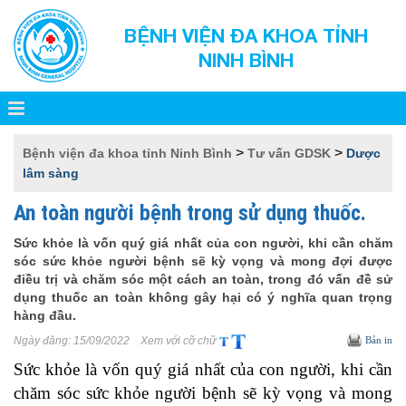
BỆNH VIỆN ĐA KHOA TỈNH
NINH BÌNH
>
>
Bệnh viện đa khoa tỉnh Ninh Bình
Tư vấn GDSK
Dược
lâm sàng
An toàn người bệnh trong sử dụng thuốc.
Sức khỏe là vốn quý giá nhất của con người, khi cần chăm
sóc sức khỏe người bệnh sẽ kỳ vọng và mong đợi được
điều trị và chăm sóc một cách an toàn, trong đó vấn đề sử
dụng thuốc an toàn không gây hại có ý nghĩa quan trọng
hàng đầu.
Ngày đăng:
15/09/2022
Xem với cỡ chữ
Bản in
Sức khỏe là vốn quý giá nhất của con người, khi cần
chăm sóc sức khỏe người bệnh sẽ kỳ vọng và mong