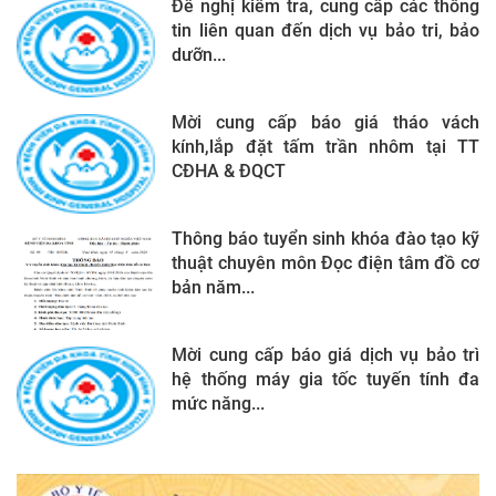
Đề nghị kiểm tra, cung cấp các thông
tin liên quan đến dịch vụ bảo tri, bảo
dưỡn...
Mời cung cấp báo giá tháo vách
kính,lắp đặt tấm trần nhôm tại TT
CĐHA & ĐQCT
Thông báo tuyển sinh khóa đào tạo kỹ
thuật chuyên môn Đọc điện tâm đồ cơ
bản năm...
Mời cung cấp báo giá dịch vụ bảo trì
hệ thống máy gia tốc tuyến tính đa
mức năng...