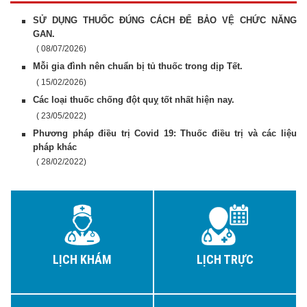
SỬ DỤNG THUỐC ĐÚNG CÁCH ĐỂ BẢO VỆ CHỨC NĂNG
GAN.
( 08/07/2026)
Mỗi gia đình nên chuẩn bị tủ thuốc trong dịp Tết.
( 15/02/2026)
Các loại thuốc chống đột quỵ tốt nhất hiện nay.
( 23/05/2022)
Phương pháp điều trị Covid 19: Thuốc điều trị và các liệu
pháp khác
( 28/02/2022)
LỊCH KHÁM
LỊCH TRỰC