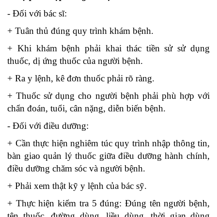
- Đối với bác sĩ:
+ Tuân thủ đúng quy trình khám bệnh.
+ Khi khám bệnh phải khai thác tiền sử sử dụng
thuốc, dị ứng thuốc của người bệnh.
+ Ra y lệnh, kê đơn thuốc phải rõ ràng.
+ Thuốc sử dụng cho người bệnh phải phù hợp với
chẩn đoán, tuổi, cân nặng, diễn biến bệnh.
- Đối với điều dưỡng:
+ Cần thực hiện nghiêm túc quy trình nhập thông tin,
bàn giao quản lý thuốc giữa điều dưỡng hành chính,
điều dưỡng chăm sóc và người bệnh.
+ Phải xem thật kỹ y lệnh của bác sỹ.
+ Thực hiện kiểm tra 5 đúng: Đúng tên người bệnh,
tên thuốc, đường dùng, liều dùng, thời gian dùng