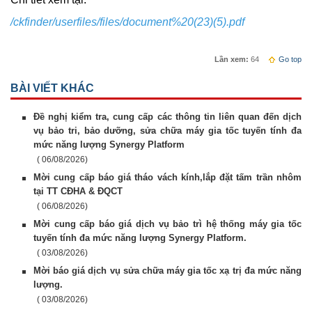
/ckfinder/userfiles/files/document%20(23)(5).pdf
Lần xem:
64
Go top
BÀI VIẾT KHÁC
Đề nghị kiểm tra, cung cấp các thông tin liên quan đến dịch
vụ bảo tri, bảo dưỡng, sửa chữa máy gia tốc tuyến tính đa
mức năng lượng Synergy Platform
( 06/08/2026)
Mời cung cấp báo giá tháo vách kính,lắp đặt tấm trần nhôm
tại TT CĐHA & ĐQCT
( 06/08/2026)
Mời cung cấp báo giá dịch vụ bảo trì hệ thống máy gia tốc
tuyến tính đa mức năng lượng Synergy Platform.
( 03/08/2026)
Mời báo giá dịch vụ sửa chữa máy gia tốc xạ trị đa mức năng
lượng.
( 03/08/2026)