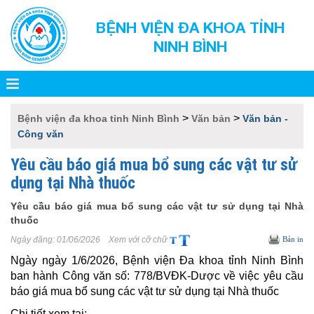
BỆNH VIỆN ĐA KHOA TỈNH
NINH BÌNH
>
>
Bệnh viện đa khoa tỉnh Ninh Bình
Văn bản
Văn bản -
Công văn
Yêu cầu báo giá mua bổ sung các vật tư sử
dụng tại Nhà thuốc
Yêu cầu báo giá mua bổ sung các vật tư sử dụng tại Nhà
thuốc
Ngày đăng:
01/06/2026
Xem với cỡ chữ
Bản in
Ngày ngày 1/6/2026, Bệnh viện Đa khoa tỉnh Ninh Bình
ban hành Công văn số: 778/BVĐK-Dược về việc yêu cầu
báo giá mua bổ sung các vật tư sử dụng tại Nhà thuốc
Chi tiết xem tại: