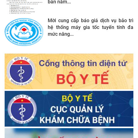
bản năm...
Mời cung cấp báo giá dịch vụ bảo trì
hệ thống máy gia tốc tuyến tính đa
mức năng...