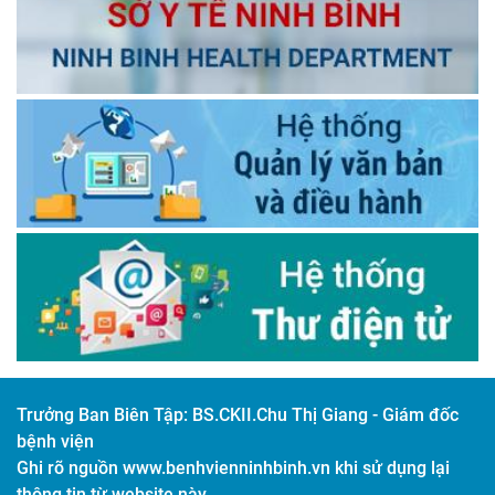
Trưởng Ban Biên Tập:
BS.CKII.Chu Thị Giang - Giám đốc
bệnh viện
Ghi rõ nguồn www.benhvienninhbinh.vn khi sử dụng lại
thông tin từ website này.