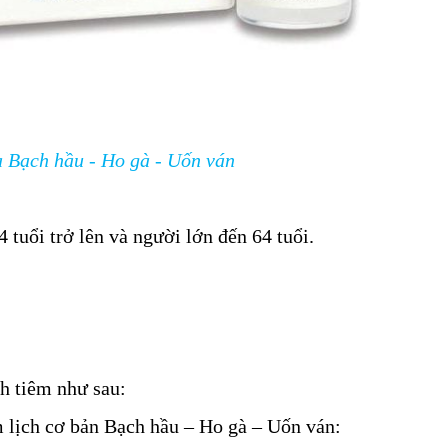
a Bạch hầu - Ho gà - Uốn ván
 tuổi trở lên và người lớn đến 64 tuổi.
ch tiêm như sau:
êm lịch cơ bản Bạch hầu – Ho gà – Uốn ván: