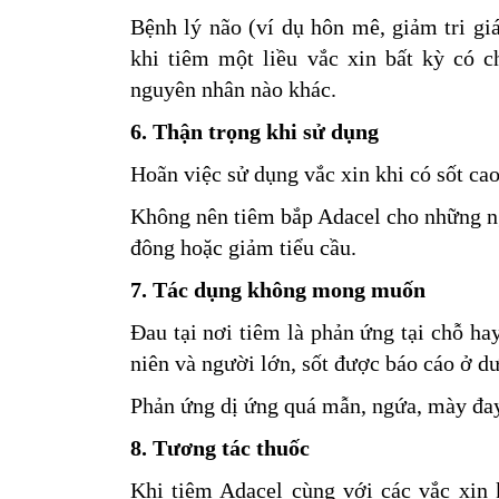
Bệnh lý não (ví dụ hôn mê, giảm tri giá
khi tiêm một liều vắc xin bất kỳ có 
nguyên nhân nào khác.
6. Thận trọng khi sử dụng
Hoãn việc sử dụng vắc xin khi có sốt cao
Không nên tiêm bắp Adacel cho những n
đông hoặc giảm tiểu cầu.
7. Tác dụng không mong muốn
Đau tại nơi tiêm là phản ứng tại chỗ ha
niên và người lớn, sốt được báo cáo ở d
Phản ứng dị ứng quá mẫn, ngứa, mày đay
8. Tương tác thuốc
Khi tiêm Adacel cùng với các vắc xin 