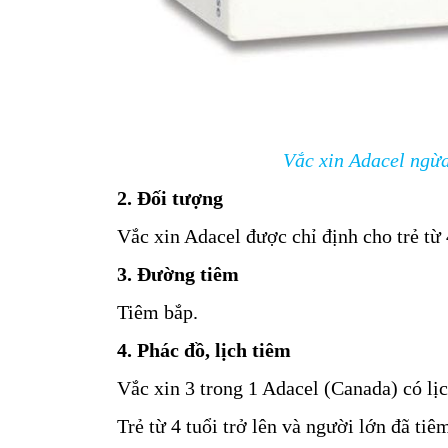
Vắc xin Adacel ngừ
2. Đối tượng
Vắc xin Adacel được chỉ định cho trẻ từ 4
3. Đường tiêm
Tiêm bắp.
4. Phác đồ, lịch tiêm
Vắc xin 3 trong 1 Adacel (Canada) có lị
Trẻ từ 4 tuổi trở lên và người lớn đã ti