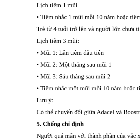
Lịch tiêm 1 mũi
• Tiêm nhắc 1 mũi mỗi 10 năm hoặc tiêm
Trẻ từ 4 tuổi trở lên và người lớn chưa 
Lịch tiêm 3 mũi:
• Mũi 1: Lần tiêm đầu tiên
• Mũi 2: Một tháng sau mũi 1
• Mũi 3: Sáu tháng sau mũi 2
• Tiêm nhắc một mũi mỗi 10 năm hoặc ti
Lưu ý:
Có thể chuyển đổi giữa Adacel và Boostr
5. Chống chỉ định
Người quá mẫn với thành phần của vắc x