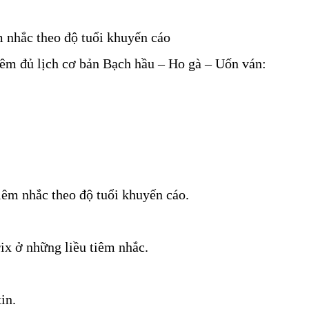
 nhắc theo độ tuổi khuyến cáo
tiêm đủ lịch cơ bản Bạch hầu – Ho gà – Uốn ván:
êm nhắc theo độ tuổi khuyến cáo.
ix ở những liều tiêm nhắc.
in.