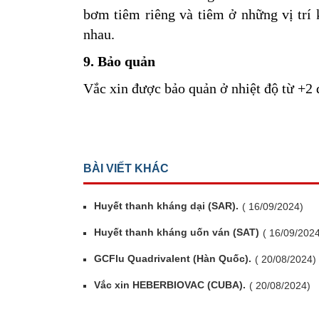
bơm tiêm riêng và tiêm ở những vị trí 
nhau.
9. Bảo quản
Vắc xin được bảo quản ở nhiệt độ từ +2
BÀI VIẾT KHÁC
Huyết thanh kháng dại (SAR).
( 16/09/2024)
Huyết thanh kháng uốn ván (SAT)
( 16/09/202
GCFlu Quadrivalent (Hàn Quốc).
( 20/08/2024)
Vắc xin HEBERBIOVAC (CUBA).
( 20/08/2024)