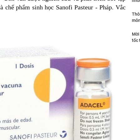
nhô
à chế phẩm sinh học Sanofi Pasteur - Pháp. Vắc
Thô
môn
Mời 
tốc 