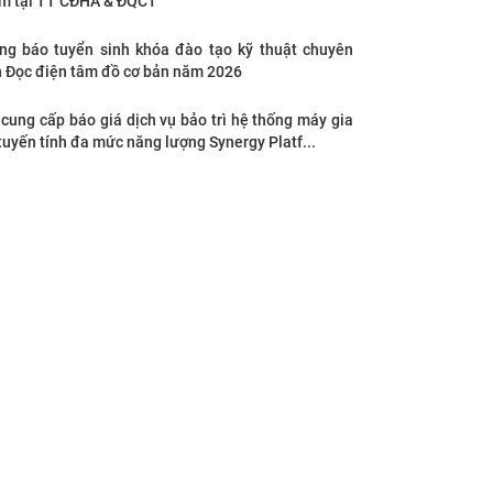
m tại TT CĐHA & ĐQCT
ng báo tuyển sinh khóa đào tạo kỹ thuật chuyên
 Đọc điện tâm đồ cơ bản năm 2026
cung cấp báo giá dịch vụ bảo trì hệ thống máy gia
tuyến tính đa mức năng lượng Synergy Platf...