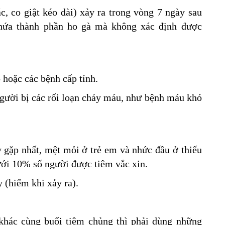
c, co giật kéo dài) xảy ra trong vòng 7 ngày sau
chứa thành phần ho gà mà không xác định được
 hoặc các bệnh cấp tính.
gười bị các rối loạn chảy máu, như bệnh máu khó
y gặp nhất, mệt mỏi ở trẻ em và nhức đầu ở thiếu
ưới 10% số người được tiêm vắc xin.
 (hiếm khi xảy ra).
khác cùng buổi tiêm chủng thì phải dùng những