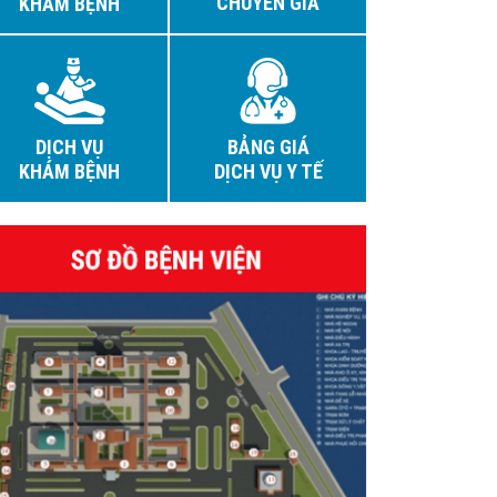
CHUYÊN GIA
KHÁM BỆNH
DỊCH VỤ
BẢNG GIÁ
KHÁM BỆNH
DỊCH VỤ Y TẾ