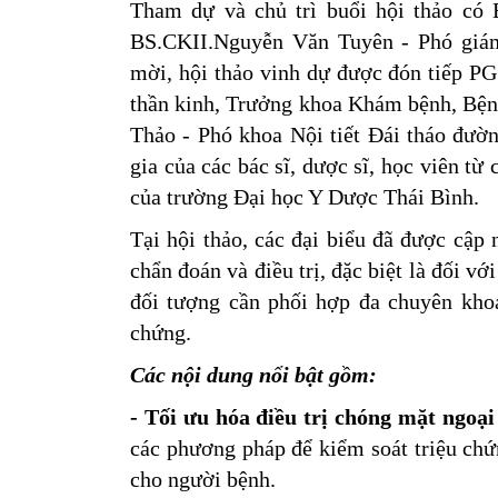
Tham dự và chủ trì buổi hội thảo có
BS.CKII.Nguyễn Văn Tuyên - Phó giám
mời, hội thảo vinh dự được đón tiếp 
thần kinh, Trưởng khoa Khám bệnh, Bện
Thảo - Phó khoa Nội tiết Đái tháo đườ
gia của các bác sĩ, dược sĩ, học viên từ
của trường Đại học Y Dược Thái Bình.
Tại hội thảo, các đại biểu đã được cập 
chẩn đoán và điều trị, đặc biệt là đối v
đối tượng cần phối hợp đa chuyên khoa
chứng.
Các nội dung nổi bật gồm:
- Tối ưu hóa điều trị chóng mặt ngoại
các phương pháp để kiểm soát triệu chứ
cho người bệnh.