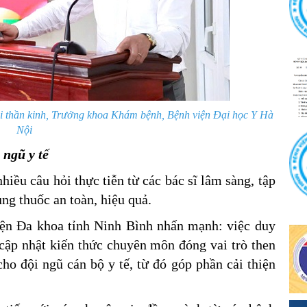
thần kinh, Trưởng khoa Khám bệnh, Bệnh viện Đại học Y Hà
Nội
ngũ y tế
hiều câu hỏi thực tiễn từ các bác sĩ lâm sàng, tập
ụng thuốc an toàn, hiệu quả.
viện Đa khoa tỉnh Ninh Bình nhấn mạnh: việc duy
 cập nhật kiến thức chuyên môn đóng vai trò then
ho đội ngũ cán bộ y tế, từ đó góp phần cải thiện