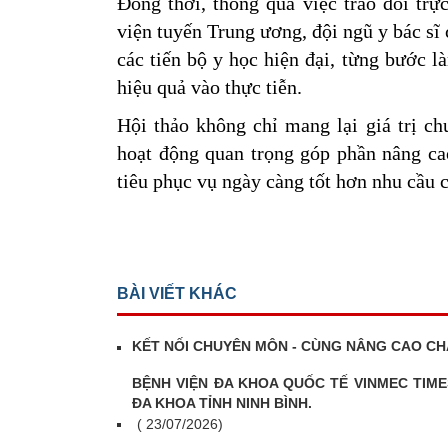
Đồng thời, thông qua việc trao đổi trự
viện tuyến Trung ương, đội ngũ y bác sĩ
các tiến bộ y học hiện đại, từng bước l
hiệu quả vào thực tiễn.
Hội thảo không chỉ mang lại giá trị c
hoạt động quan trọng góp phần nâng ca
tiêu phục vụ ngày càng tốt hơn nhu cầu c
BÀI VIẾT KHÁC
KẾT NỐI CHUYÊN MÔN - CÙNG NÂNG CAO CH
BỆNH VIỆN ĐA KHOA QUỐC TẾ VINMEC TIME
ĐA KHOA TỈNH NINH BÌNH.
( 23/07/2026)