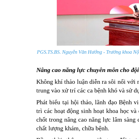
PGS.TS.BS. Nguyễn Văn Hướng - Trưởng khoa Nội 
Nâng cao năng lực chuyên môn cho đội 
Không khí thảo luận diễn ra sôi nổi với n
trung vào xử trí các ca bệnh khó và sử d
Phát biểu tại hội thảo, lãnh đạo Bệnh 
trì các hoạt động sinh hoạt khoa học và
chốt trong nâng cao năng lực lâm sàng c
chất lượng khám, chữa bệnh.