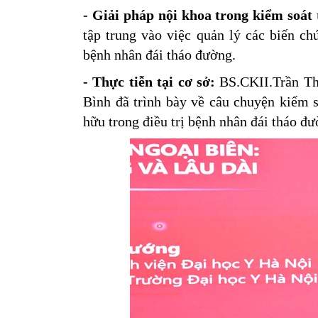
- Giải pháp nội khoa trong kiểm soát
tập trung vào việc quản lý các biến ch
bệnh nhân đái tháo đường.
- Thực tiễn tại cơ sở:
BS.CKII.Trần Th
Bình đã trình bày về câu chuyện kiểm s
hữu trong điều trị bệnh nhân đái tháo đư