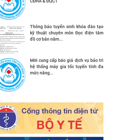
CĐHA & ĐQCT
Thông báo tuyển sinh khóa đào tạo
kỹ thuật chuyên môn Đọc điện tâm
đồ cơ bản năm...
Mời cung cấp báo giá dịch vụ bảo trì
hệ thống máy gia tốc tuyến tính đa
mức năng...