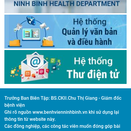
Trưởng Ban Biên Tập:
BS.CKII.Chu Thị Giang - Giám đốc
bệnh viện
Ghi rõ nguồn www.benhvienninhbinh.vn khi sử dụng lại
thông tin từ website này.
Các đồng nghiệp, các công tác viên muốn đóng góp bài