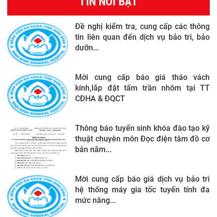
TIN NỔI BẬT
Đề nghị kiểm tra, cung cấp các thông
tin liên quan đến dịch vụ bảo tri, bảo
dưỡn...
Mời cung cấp báo giá tháo vách
kính,lắp đặt tấm trần nhôm tại TT
CĐHA & ĐQCT
Thông báo tuyển sinh khóa đào tạo kỹ
thuật chuyên môn Đọc điện tâm đồ cơ
bản năm...
Mời cung cấp báo giá dịch vụ bảo trì
hệ thống máy gia tốc tuyến tính đa
mức năng...