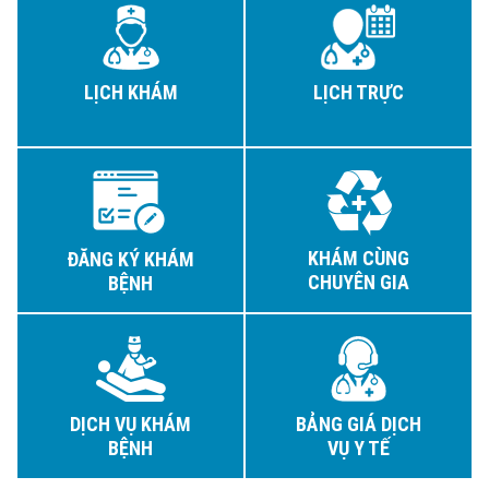
LỊCH KHÁM
LỊCH TRỰC
KHÁM CÙNG
ĐĂNG KÝ KHÁM
CHUYÊN GIA
BỆNH
DỊCH VỤ KHÁM
BẢNG GIÁ DỊCH
BỆNH
VỤ Y TẾ