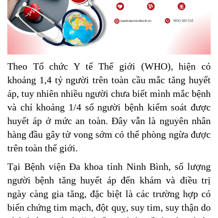
Theo Tổ chức Y tế Thế giới (WHO), hiện có
khoảng 1,4 tỷ người trên toàn cầu mắc tăng huyết
áp, tuy nhiên nhiều người chưa biết mình mắc bệnh
và chỉ khoảng 1/4 số người bệnh kiểm soát được
huyết áp ở mức an toàn. Đây vẫn là nguyên nhân
hàng đầu gây tử vong sớm có thể phòng ngừa được
trên toàn thế giới.
Tại Bệnh viện Đa khoa tỉnh Ninh Bình, số lượng
người bệnh tăng huyết áp đến khám và điều trị
ngày càng gia tăng, đặc biệt là các trường hợp có
biến chứng tim mạch, đột quỵ, suy tim, suy thận do