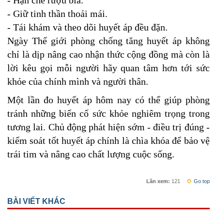
- Giữ tinh thần thoải mái.
- Tái khám và theo dõi huyết áp đều đặn.
Ngày Thế giới phòng chống tăng huyết áp không
chỉ là dịp nâng cao nhận thức cộng đồng mà còn là
lời kêu gọi mỗi người hãy quan tâm hơn tới sức
khỏe của chính mình và người thân.
Một lần đo huyết áp hôm nay có thể giúp phòng
tránh những biến cố sức khỏe nghiêm trọng trong
tương lai. Chủ động phát hiện sớm - điều trị đúng -
kiểm soát tốt huyết áp chính là chìa khóa để bảo vệ
trái tim và nâng cao chất lượng cuộc sống.
Lần xem:
121
Go top
BÀI VIẾT KHÁC