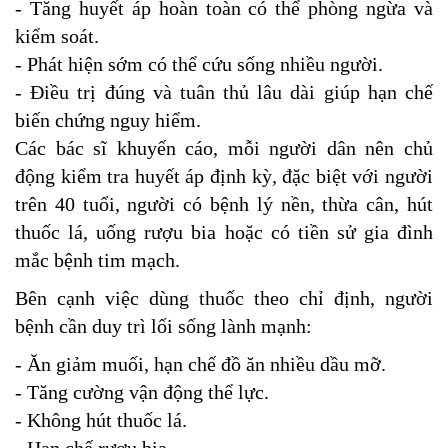
- Tăng huyết áp hoàn toàn có thể phòng ngừa và
kiểm soát.
- Phát hiện sớm có thể cứu sống nhiều người.
- Điều trị đúng và tuân thủ lâu dài giúp hạn chế
biến chứng nguy hiểm.
Các bác sĩ khuyến cáo, mỗi người dân nên chủ
động kiểm tra huyết áp định kỳ, đặc biệt với người
trên 40 tuổi, người có bệnh lý nền, thừa cân, hút
thuốc lá, uống rượu bia hoặc có tiền sử gia đình
mắc bệnh tim mạch.
Bên cạnh việc dùng thuốc theo chỉ định, người
bệnh cần duy trì lối sống lành mạnh:
- Ăn giảm muối, hạn chế đồ ăn nhiều dầu mỡ.
- Tăng cường vận động thể lực.
- Không hút thuốc lá.
- Hạn chế rượu bia.