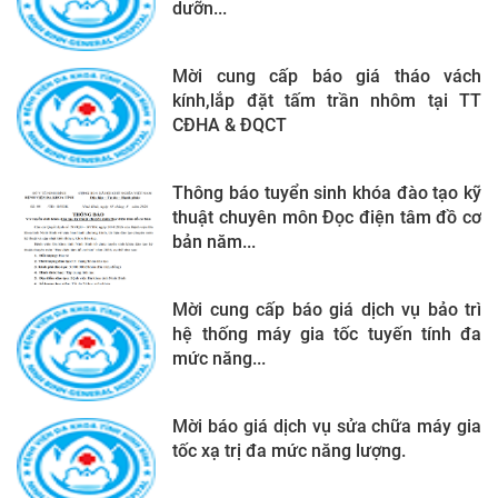
dưỡn...
Mời cung cấp báo giá tháo vách
kính,lắp đặt tấm trần nhôm tại TT
CĐHA & ĐQCT
Thông báo tuyển sinh khóa đào tạo kỹ
thuật chuyên môn Đọc điện tâm đồ cơ
bản năm...
Mời cung cấp báo giá dịch vụ bảo trì
hệ thống máy gia tốc tuyến tính đa
mức năng...
Mời báo giá dịch vụ sửa chữa máy gia
tốc xạ trị đa mức năng lượng.