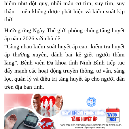
hiểm như đột quỵ, nhồi máu cơ tim, suy tim, suy
thận… nếu không được phát hiện và kiểm soát kịp
thời.
Hưởng ứng Ngày Thế giới phòng chống tăng huyết
áp năm 2026 với chủ đề:
“Cùng nhau kiểm soát huyết áp cao: kiểm tra huyết
áp thường xuyên, đánh bại kẻ giết người thầm
lặng”, Bệnh viện Đa khoa tỉnh Ninh Bình tiếp tục
đẩy mạnh các hoạt động truyền thông, tư vấn, sàng
lọc, quản lý và điều trị tăng huyết áp cho người dân
trên địa bàn tỉnh.