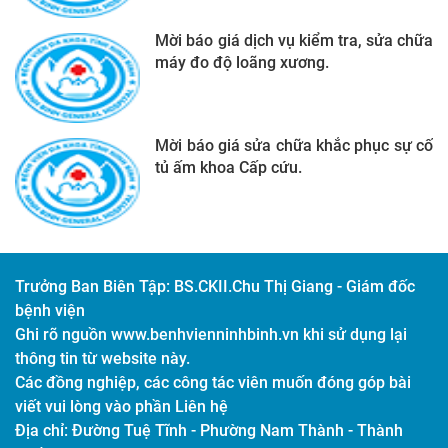
Mời báo giá dịch vụ kiểm tra, sửa chữa
máy đo độ loãng xương.
Mời báo giá sửa chữa khắc phục sự cố
tủ ấm khoa Cấp cứu.
Trưởng Ban Biên Tập:
BS.CKII.Chu Thị Giang - Giám đốc
bệnh viện
Ghi rõ nguồn www.benhvienninhbinh.vn khi sử dụng lại
thông tin từ website này.
Các đồng nghiệp, các công tác viên muốn đóng góp bài
viết vui lòng vào phần Liên hệ
Địa chỉ:
Đường Tuệ Tĩnh - Phường Nam Thành - Thành