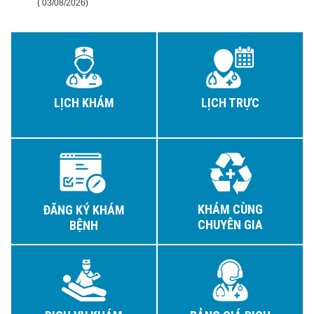
( 03/08/2026)
LỊCH KHÁM
LỊCH TRỰC
KHÁM CÙNG
ĐĂNG KÝ KHÁM
CHUYÊN GIA
BỆNH