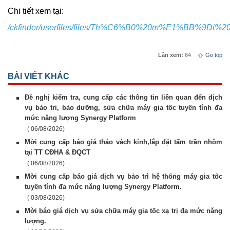
Chi tiết xem tại:
/ckfinder/userfiles/files/Th%C6%B0%20m%E1%BB%9Di
Lần xem:
64
Go top
BÀI VIẾT KHÁC
Đề nghị kiểm tra, cung cấp các thông tin liên quan đến dịch
vụ bảo tri, bảo dưỡng, sửa chữa máy gia tốc tuyến tính đa
mức năng lượng Synergy Platform
( 06/08/2026)
Mời cung cấp báo giá tháo vách kính,lắp đặt tấm trần nhôm
tại TT CĐHA & ĐQCT
( 06/08/2026)
Mời cung cấp báo giá dịch vụ bảo trì hệ thống máy gia tốc
tuyến tính đa mức năng lượng Synergy Platform.
( 03/08/2026)
Mời báo giá dịch vụ sửa chữa máy gia tốc xạ trị đa mức năng
lượng.