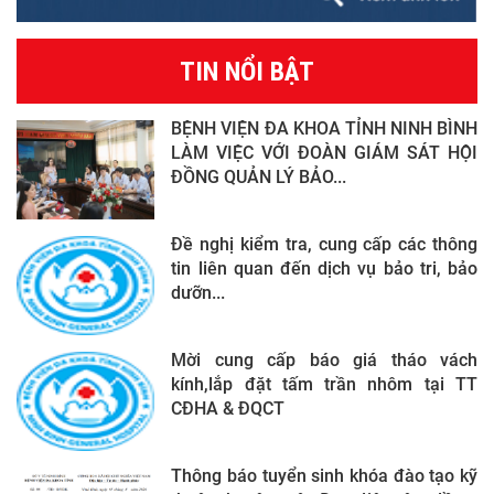
TIN NỔI BẬT
BỆNH VIỆN ĐA KHOA TỈNH NINH BÌNH
LÀM VIỆC VỚI ĐOÀN GIÁM SÁT HỘI
ĐỒNG QUẢN LÝ BẢO...
Đề nghị kiểm tra, cung cấp các thông
tin liên quan đến dịch vụ bảo tri, bảo
dưỡn...
Mời cung cấp báo giá tháo vách
kính,lắp đặt tấm trần nhôm tại TT
CĐHA & ĐQCT
Thông báo tuyển sinh khóa đào tạo kỹ