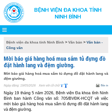
BỆNH VIỆN ĐA KHOA TỈNH
NINH BÌNH
>
>
Bệnh viện đa khoa tỉnh Ninh Bình
Văn bản
Văn bản -
Công văn
Mời báo giá hàng hoá mua sắm tủ đựng đồ
đặt hành lang và đệm giường.
Mời báo giá hàng hoá mua sắm tủ đựng đồ đặt hành lang và
đệm giường.
Ngày đăng:
19/05/2026
Xem với cỡ chữ
Bản in
Ngày 19 tháng 5 năm 2026, Bệnh viện Đa khoa tỉnh Ninh
Bình ban hành Công văn số: 705/BVĐK-HCQT về việc
mời báo giá hàng hoá mua sắm tủ đựng đồ đặt hành lang
và đệm giường.