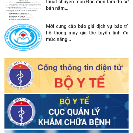
thuật chuyên môn Đọc điện tâm đồ cơ
bản năm...
Mời cung cấp báo giá dịch vụ bảo trì
hệ thống máy gia tốc tuyến tính đa
mức năng...