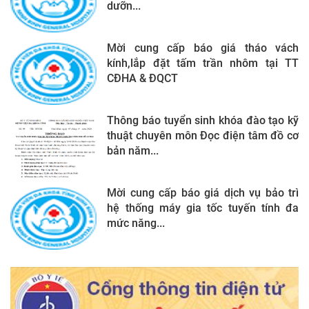
dưỡn...
Mời cung cấp báo giá tháo vách
kính,lắp đặt tấm trần nhôm tại TT
CĐHA & ĐQCT
Thông báo tuyển sinh khóa đào tạo kỹ
thuật chuyên môn Đọc điện tâm đồ cơ
bản năm...
Mời cung cấp báo giá dịch vụ bảo trì
hệ thống máy gia tốc tuyến tính đa
mức năng...