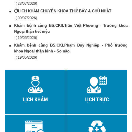
( 23/07/2026)
⏱️LỊCH KHÁM CHUYÊN KHOA THỨ BẢY & CHỦ NHẬT
( 09/07/2026)
Khám bệnh cùng BS.CKII.Trần Việt Phương - Trưởng khoa
Ngoại thận tiết niệu
( 19/05/2026)
Khám bệnh cùng BS.CKI.Phạm Duy Nghiệp - Phó trưởng
khoa Ngoại thần kinh - Sọ não.
( 19/05/2026)
LỊCH KHÁM
LỊCH TRỰC