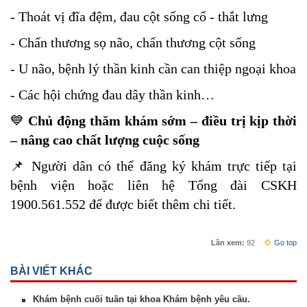
- Thoát vị đĩa đệm, đau cột sống cổ - thắt lưng
- Chấn thương sọ não, chấn thương cột sống
- U não, bệnh lý thần kinh cần can thiệp ngoại khoa
- Các hội chứng đau dây thần kinh…
💙
Chủ động thăm khám sớm – điều trị kịp thời
– nâng cao chất lượng cuộc sống
📌 Người dân có thể đăng ký khám trực tiếp tại
bệnh viện hoặc liên hệ Tổng đài CSKH
1900.561.552 để được biết thêm chi tiết.
Lần xem:
92
Go top
BÀI VIẾT KHÁC
Khám bệnh cuối tuần tại khoa Khám bệnh yêu cầu.