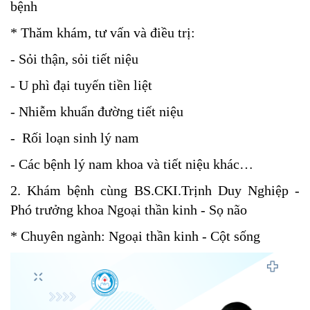
bệnh
* Thăm khám, tư vấn và điều trị:
- Sỏi thận, sỏi tiết niệu
- U phì đại tuyến tiền liệt
- Nhiễm khuẩn đường tiết niệu
- Rối loạn sinh lý nam
- Các bệnh lý nam khoa và tiết niệu khác…
2. Khám bệnh cùng BS.CKI.Trịnh Duy Nghiệp -
Phó trưởng khoa Ngoại thần kinh - Sọ não
* Chuyên ngành: Ngoại thần kinh - Cột sống