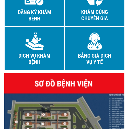
KHÁM CÙNG
ĐĂNG KÝ KHÁM
CHUYÊN GIA
BỆNH
DỊCH VỤ KHÁM
BẢNG GIÁ DỊCH
BỆNH
VỤ Y TẾ