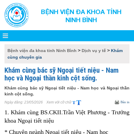
BỆNH VIỆN ĐA KHOA TỈNH
NINH BÌNH
>
>
Bệnh viện đa khoa tỉnh Ninh Bình
Dịch vụ y tế
Khám
cùng chuyên gia
Khám cùng bác sỹ Ngoại tiết niệu - Nam
học và Ngoại thần kinh cột sống.
Khám cùng bác sỹ Ngoại tiết niệu - Nam học và Ngoại thần
kinh cột sống.
Ngày đăng:
23/05/2026
Xem với cỡ chữ
Bản in
1. Khám cùng BS.CKII.Trần Việt Phương - Trưởng
khoa Ngoại tiết niệu
* Chuyên ngành Ngoại tiết niệu - Nam học