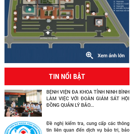
TIN NỔI BẬT
BỆNH VIỆN ĐA KHOA TỈNH NINH BÌNH
LÀM VIỆC VỚI ĐOÀN GIÁM SÁT HỘI
ĐỒNG QUẢN LÝ BẢO...
Đề nghị kiểm tra, cung cấp các thông
tin liên quan đến dịch vụ bảo tri, bảo