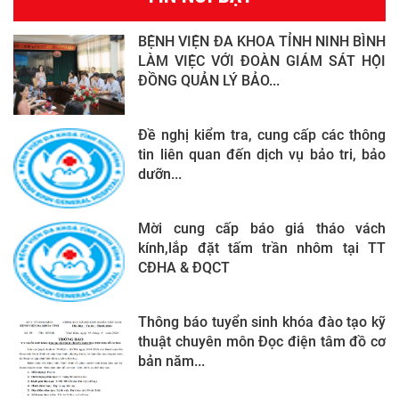
BỆNH VIỆN ĐA KHOA TỈNH NINH BÌNH
LÀM VIỆC VỚI ĐOÀN GIÁM SÁT HỘI
ĐỒNG QUẢN LÝ BẢO...
Đề nghị kiểm tra, cung cấp các thông
tin liên quan đến dịch vụ bảo tri, bảo
dưỡn...
Mời cung cấp báo giá tháo vách
kính,lắp đặt tấm trần nhôm tại TT
CĐHA & ĐQCT
Thông báo tuyển sinh khóa đào tạo kỹ
thuật chuyên môn Đọc điện tâm đồ cơ
bản năm...