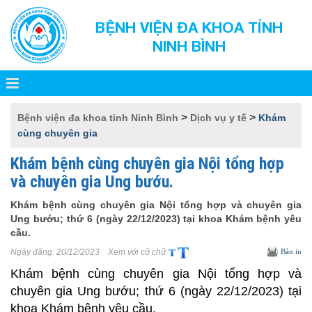
BỆNH VIỆN ĐA KHOA TỈNH
NINH BÌNH
>
>
Bệnh viện đa khoa tỉnh Ninh Bình
Dịch vụ y tế
Khám
cùng chuyên gia
Khám bệnh cùng chuyên gia Nội tổng hợp
và chuyên gia Ung bướu.
Khám bệnh cùng chuyên gia Nội tổng hợp và chuyên gia
Ung bướu; thứ 6 (ngày 22/12/2023) tại khoa Khám bệnh yêu
cầu.
Ngày đăng:
20/12/2023
Xem với cỡ chữ
Bản in
Khám bệnh cùng chuyên gia Nội tổng hợp và
chuyên gia Ung bướu; thứ 6 (ngày 22/12/2023) tại
khoa Khám bệnh yêu cầu.