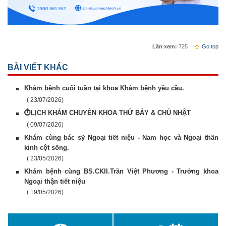
Lần xem:
725
Go top
BÀI VIẾT KHÁC
Khám bệnh cuối tuần tại khoa Khám bệnh yêu cầu.
( 23/07/2026)
⏱️LỊCH KHÁM CHUYÊN KHOA THỨ BẢY & CHỦ NHẬT
( 09/07/2026)
Khám cùng bác sỹ Ngoại tiết niệu - Nam học và Ngoại thần
kinh cột sống.
( 23/05/2026)
Khám bệnh cùng BS.CKII.Trần Việt Phương - Trưởng khoa
Ngoại thận tiết niệu
( 19/05/2026)