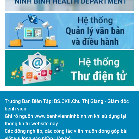
Trưởng Ban Biên Tập:
BS.CKII.Chu Thị Giang - Giám đốc
bệnh viện
Ghi rõ nguồn www.benhvienninhbinh.vn khi sử dụng lại
thông tin từ website này.
Các đồng nghiệp, các công tác viên muốn đóng góp bài
viết vui lòng vào phần Liên hệ