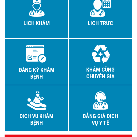
LỊCH KHÁM
LỊCH TRỰC
KHÁM CÙNG
ĐĂNG KÝ KHÁM
CHUYÊN GIA
BỆNH
DỊCH VỤ KHÁM
BẢNG GIÁ DỊCH
BỆNH
VỤ Y TẾ