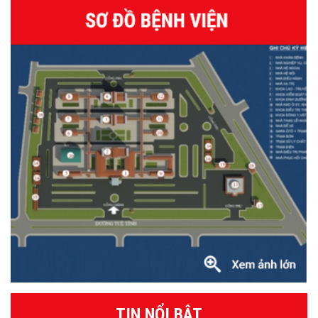
TIN NỔI BẬT