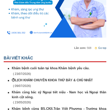
Lần xem:
568
Go top
BÀI VIẾT KHÁC
Khám bệnh cuối tuần tại khoa Khám bệnh yêu cầu.
( 23/07/2026)
⏱️LỊCH KHÁM CHUYÊN KHOA THỨ BẢY & CHỦ NHẬT
( 09/07/2026)
Khám cùng bác sỹ Ngoại tiết niệu - Nam học và Ngoại thần
kinh cột sống.
( 23/05/2026)
Khám bệnh cùng BS.CKII.Trần Việt Phương - Trưởng khoa