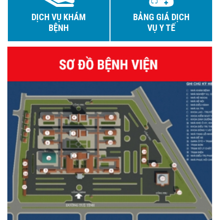
DỊCH VỤ KHÁM
BẢNG GIÁ DỊCH
BỆNH
VỤ Y TẾ