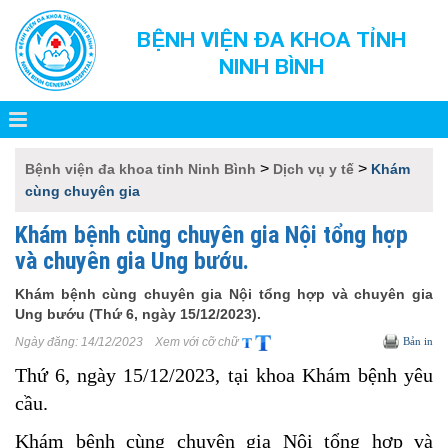
BỆNH VIỆN ĐA KHOA TỈNH
NINH BÌNH
>
>
Bệnh viện đa khoa tỉnh Ninh Bình
Dịch vụ y tế
Khám
cùng chuyên gia
Khám bệnh cùng chuyên gia Nội tổng hợp
và chuyên gia Ung bướu.
Khám bệnh cùng chuyên gia Nội tổng hợp và chuyên gia
Ung bướu (Thứ 6, ngày 15/12/2023).
Ngày đăng:
14/12/2023
Xem với cỡ chữ
Bản in
Thứ 6, ngày 15/12/2023, tại khoa Khám bệnh yêu
cầu.
Khám bệnh cùng chuyên gia Nội tổng hợp và