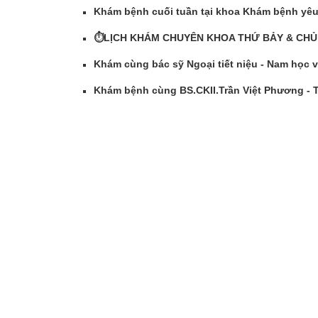
Khám bệnh cuối tuần tại khoa Khám bệnh yêu
⏱️LỊCH KHÁM CHUYÊN KHOA THỨ BẢY & CHỦ
Khám cùng bác sỹ Ngoại tiết niệu - Nam học v
Khám bệnh cùng BS.CKII.Trần Việt Phương - T