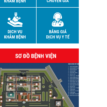
CHUYÊN GIA
KHÁM BỆNH
DỊCH VỤ
BẢNG GIÁ
KHÁM BỆNH
DỊCH VỤ Y TẾ