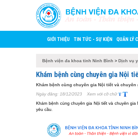
BỆNH VIỆN ĐA KHO
An toàn - Thân thiện 
GIỚI THIỆU
TIN TỨC - SỰ KIỆN
QUẢN LÝ 
Bệnh viện đa khoa tỉnh Ninh Bình
>
Dịch vụ y
Khám bệnh cùng chuyên gia Nội tiế
Khám bệnh cùng chuyên gia Nội tiết và chuyên g
Ngày đăng:
18/12/2023
Xem với cỡ chữ
Khám bệnh cùng chuyên gia Nội tiết và chuyên gia 
yêu cầu.