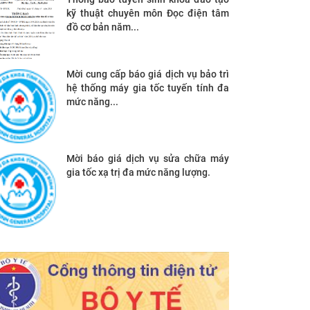
kỹ thuật chuyên môn Đọc điện tâm
đồ cơ bản năm...
Mời cung cấp báo giá dịch vụ bảo trì
hệ thống máy gia tốc tuyến tính đa
mức năng...
Mời báo giá dịch vụ sửa chữa máy
gia tốc xạ trị đa mức năng lượng.