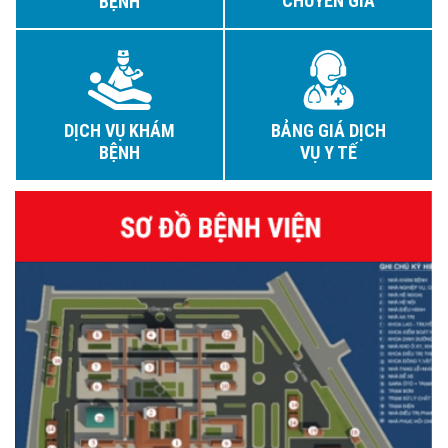
CHUYÊN GIA
BỆNH
DỊCH VỤ KHÁM
BẢNG GIÁ DỊCH
BỆNH
VỤ Y TẾ