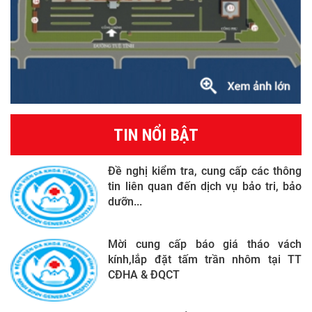
TIN NỔI BẬT
Đề nghị kiểm tra, cung cấp các thông
tin liên quan đến dịch vụ bảo tri, bảo
dưỡn...
Mời cung cấp báo giá tháo vách
kính,lắp đặt tấm trần nhôm tại TT
CĐHA & ĐQCT