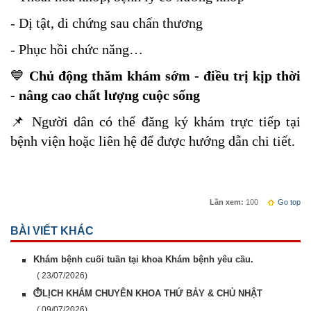
- Dị tật, di chứng sau chấn thương
- Phục hồi chức năng…
💙
Chủ động thăm khám sớm - điều trị kịp thời
- nâng cao chất lượng cuộc sống
📌 Người dân có thể đăng ký khám trực tiếp tại
bệnh viện hoặc liên hệ để được hướng dẫn chi tiết.
Lần xem:
100
Go top
BÀI VIẾT KHÁC
Khám bệnh cuối tuần tại khoa Khám bệnh yêu cầu.
( 23/07/2026)
⏱️LỊCH KHÁM CHUYÊN KHOA THỨ BẢY & CHỦ NHẬT
( 09/07/2026)