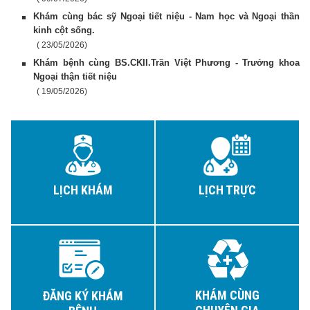
Khám cùng bác sỹ Ngoại tiết niệu - Nam học và Ngoại thần
kinh cột sống.
( 23/05/2026)
Khám bệnh cùng BS.CKII.Trần Việt Phương - Trưởng khoa
Ngoại thận tiết niệu
( 19/05/2026)
LỊCH KHÁM
LỊCH TRỰC
KHÁM CÙNG
ĐĂNG KÝ KHÁM