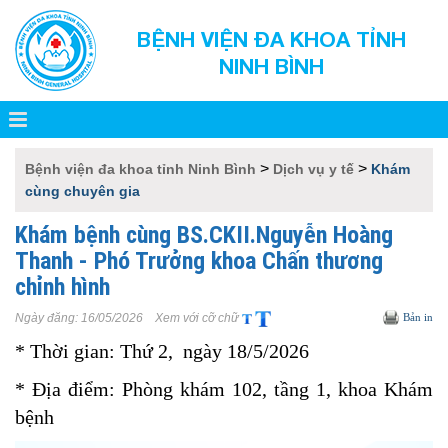
BỆNH VIỆN ĐA KHOA TỈNH
NINH BÌNH
>
>
Bệnh viện đa khoa tỉnh Ninh Bình
Dịch vụ y tế
Khám
cùng chuyên gia
Khám bệnh cùng BS.CKII.Nguyễn Hoàng
Thanh - Phó Trưởng khoa Chấn thương
chỉnh hình
Ngày đăng:
16/05/2026
Xem với cỡ chữ
Bản in
* Thời gian: Thứ 2, ngày 18/5/2026
* Địa điểm: Phòng khám 102, tầng 1, khoa Khám
bệnh