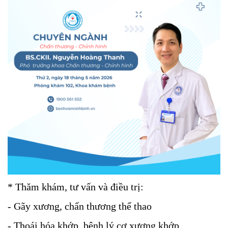
* Thăm khám, tư vấn và điều trị:
- Gãy xương, chấn thương thể thao
- Thoái hóa khớp, bệnh lý cơ xương khớp