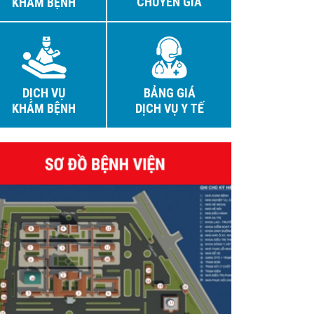
CHUYÊN GIA
KHÁM BỆNH
DỊCH VỤ
BẢNG GIÁ
KHÁM BỆNH
DỊCH VỤ Y TẾ