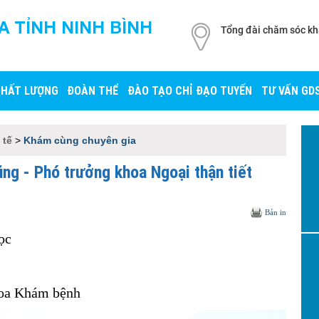
A TỈNH NINH BÌNH
Tổng đài chăm sóc k
- Bệnh viện vì dân
1900.56.15.
CHẤT LƯỢNG
ĐOÀN THỂ
ĐÀO TẠO CHỈ ĐẠO TUYẾN
TƯ VẤN GD
 tế
>
Khám cùng chuyên gia
ng - Phó trưởng khoa Ngoại thận tiết
Bản in
ọc
hoa Khám bệnh