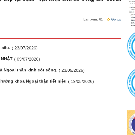
Lần xem:
61
Go top
 cầu.
( 23/07/2026)
 NHẬT
( 09/07/2026)
à Ngoại thần kinh cột sống.
( 23/05/2026)
rưởng khoa Ngoại thận tiết niệu
( 19/05/2026)