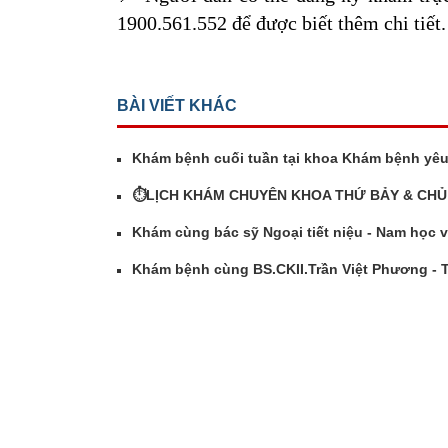
1900.561.552 để được biết thêm chi tiết.
BÀI VIẾT KHÁC
Khám bệnh cuối tuần tại khoa Khám bệnh yêu
⏱️LỊCH KHÁM CHUYÊN KHOA THỨ BẢY & CHỦ
Khám cùng bác sỹ Ngoại tiết niệu - Nam học v
Khám bệnh cùng BS.CKII.Trần Việt Phương - T