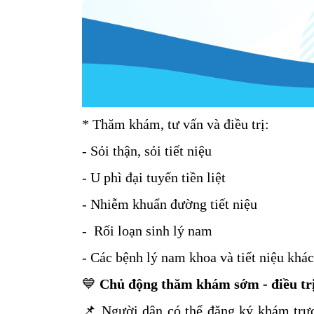
* Thăm khám, tư vấn và điều trị:
- Sỏi thận, sỏi tiết niệu
- U phì đại tuyến tiền liệt
- Nhiễm khuẩn đường tiết niệu
- Rối loạn sinh lý nam
- Các bệnh lý nam khoa và tiết niệu kh
💙
Chủ động thăm khám sớm - điều trị 
📌 Người dân có thể đăng ký khám trực