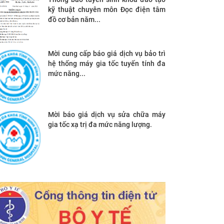
kỹ thuật chuyên môn Đọc điện tâm
đồ cơ bản năm...
Mời cung cấp báo giá dịch vụ bảo trì
hệ thống máy gia tốc tuyến tính đa
mức năng...
Mời báo giá dịch vụ sửa chữa máy
gia tốc xạ trị đa mức năng lượng.