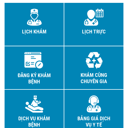
LỊCH KHÁM
LỊCH TRỰC
KHÁM CÙNG
ĐĂNG KÝ KHÁM
CHUYÊN GIA
BỆNH
DỊCH VỤ KHÁM
BẢNG GIÁ DỊCH
BỆNH
VỤ Y TẾ