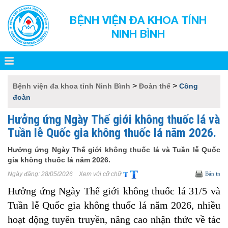
BỆNH VIỆN ĐA KHOA TỈNH
NINH BÌNH
>
>
Bệnh viện đa khoa tỉnh Ninh Bình
Đoàn thể
Công
đoàn
Hưởng ứng Ngày Thế giới không thuốc lá và
Tuần lễ Quốc gia không thuốc lá năm 2026.
Hưởng ứng Ngày Thế giới không thuốc lá và Tuần lễ Quốc
gia không thuốc lá năm 2026.
Ngày đăng:
28/05/2026
Xem với cỡ chữ
Bản in
Hưởng ứng Ngày Thế giới không thuốc lá 31/5 và
Tuần lễ Quốc gia không thuốc lá năm 2026, nhiều
hoạt động tuyên truyền, nâng cao nhận thức về tác