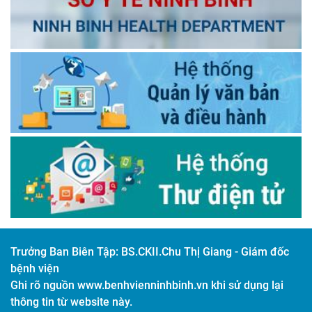
Trưởng Ban Biên Tập:
BS.CKII.Chu Thị Giang - Giám đốc
bệnh viện
Ghi rõ nguồn www.benhvienninhbinh.vn khi sử dụng lại
thông tin từ website này.