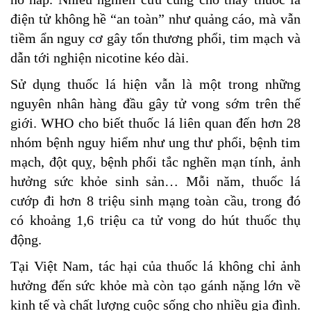
điện tử không hề “an toàn” như quảng cáo, mà vẫn
tiềm ẩn nguy cơ gây tổn thương phổi, tim mạch và
dẫn tới nghiện nicotine kéo dài.
Sử dụng thuốc lá hiện vẫn là một trong những
nguyên nhân hàng đầu gây tử vong sớm trên thế
giới. WHO cho biết thuốc lá liên quan đến hơn 28
nhóm bệnh nguy hiểm như ung thư phổi, bệnh tim
mạch, đột quỵ, bệnh phổi tắc nghẽn mạn tính, ảnh
hưởng sức khỏe sinh sản… Mỗi năm, thuốc lá
cướp đi hơn 8 triệu sinh mạng toàn cầu, trong đó
có khoảng 1,6 triệu ca tử vong do hút thuốc thụ
động.
Tại Việt Nam, tác hại của thuốc lá không chỉ ảnh
hưởng đến sức khỏe mà còn tạo gánh nặng lớn về
kinh tế và chất lượng cuộc sống cho nhiều gia đình.