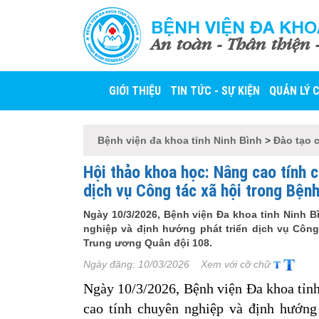
BỆNH VIỆN ĐA KHO
An toàn - Thân thiện 
GIỚI THIỆU
TIN TỨC - SỰ KIỆN
QUẢN LÝ 
Bệnh viện đa khoa tỉnh Ninh Bình
>
Đào tạo 
Hội thảo khoa học: Nâng cao tính 
dịch vụ Công tác xã hội trong Bện
Ngày 10/3/2026, Bệnh viện Đa khoa tỉnh Ninh 
nghiệp và định hướng phát triển dịch vụ Công
Trung ương Quân đội 108.
Ngày đăng:
10/03/2026
Xem với cỡ chữ
Ngày 10/3/2026, Bệnh viện Đa khoa tỉn
cao tính chuyên nghiệp và định hướng 