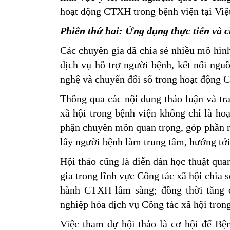
hoạt động CTXH trong bệnh viện tại Vi
Phiên thứ hai: Ứng dụng thực tiễn và c
Các chuyên gia đã chia sẻ nhiều mô hì
dịch vụ hỗ trợ người bệnh, kết nối ng
nghệ và chuyển đổi số trong hoạt động 
Thông qua các nội dung thảo luận và tr
xã hội trong bệnh viện không chỉ là ho
phận chuyên môn quan trọng, góp phần n
lấy người bệnh làm trung tâm, hướng tới
Hội thảo cũng là diễn đàn học thuật qua
gia trong lĩnh vực Công tác xã hội chia
hành CTXH lâm sàng; đồng thời tăng 
nghiệp hóa dịch vụ Công tác xã hội tron
Việc tham dự hội thảo là cơ hội để Bệ