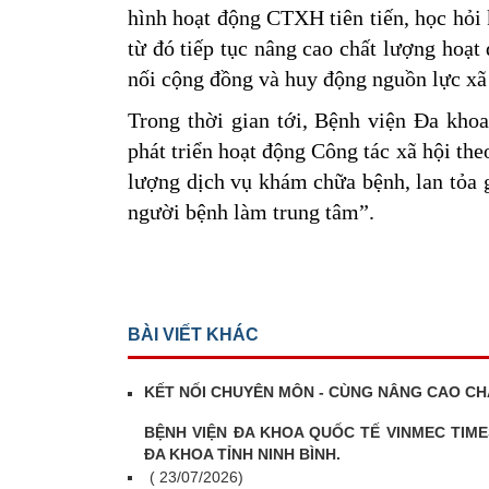
hình hoạt động CTXH tiên tiến, học hỏi 
từ đó tiếp tục nâng cao chất lượng hoạt
nối cộng đồng và huy động nguồn lực xã
Trong thời gian tới, Bệnh viện Đa kho
phát triển hoạt động Công tác xã hội th
lượng dịch vụ khám chữa bệnh, lan tỏa g
người bệnh làm trung tâm”.
BÀI VIẾT KHÁC
KẾT NỐI CHUYÊN MÔN - CÙNG NÂNG CAO CH
BỆNH VIỆN ĐA KHOA QUỐC TẾ VINMEC TIME
ĐA KHOA TỈNH NINH BÌNH.
( 23/07/2026)