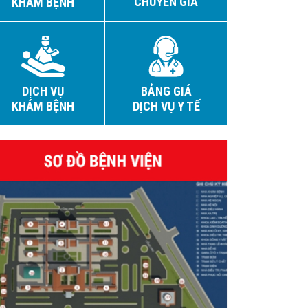
CHUYÊN GIA
KHÁM BỆNH
DỊCH VỤ
BẢNG GIÁ
KHÁM BỆNH
DỊCH VỤ Y TẾ