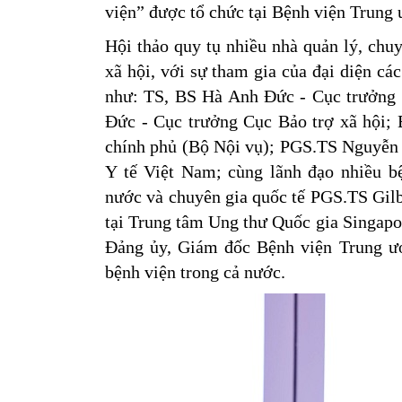
viện” được tổ chức tại Bệnh viện Trung
Hội thảo quy tụ nhiều nhà quản lý, chuy
xã hội, với sự tham gia của đại diện c
như: TS, BS Hà Anh Đức - Cục trưởng 
Đức - Cục trưởng Cục Bảo trợ xã hội;
chính phủ (Bộ Nội vụ); PGS.TS Nguyễn 
Y tế Việt Nam; cùng lãnh đạo nhiều bệ
nước và chuyên gia quốc tế PGS.TS Gilbe
tại Trung tâm Ung thư Quốc gia Singap
Đảng ủy, Giám đốc Bệnh viện Trung ươ
bệnh viện trong cả nước.