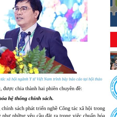
c xã hội ngành Y tế Việt Nam trình bày báo cáo tại hội thảo
c, được chia thành hai phiên chuyên đề:
óa hệ thống chính sách.
 chính sách phát triển nghề Công tác xã hội trong
g như những yêu cầu đặt ra trong việc chuẩn hóa