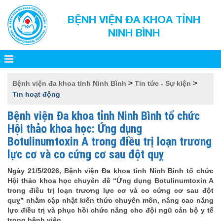
BỆNH VIỆN ĐA KHOA TỈNH
NINH BÌNH
>
>
Bệnh viện đa khoa tỉnh Ninh Bình
Tin tức - Sự kiện
Tin hoạt động
Bệnh viện Đa khoa tỉnh Ninh Bình tổ chức
Hội thảo khoa học: Ứng dụng
Botulinumtoxin A trong điều trị loạn trương
lực cơ và co cứng cơ sau đột quỵ
Ngày 21/5/2026, Bệnh viện Đa khoa tỉnh Ninh Bình tổ chức
Hội thảo khoa học chuyên đề “Ứng dụng Botulinumtoxin A
trong điều trị loạn trương lực cơ và co cứng cơ sau đột
quỵ” nhằm cập nhật kiến thức chuyên môn, nâng cao năng
lực điều trị và phục hồi chức năng cho đội ngũ cán bộ y tế
trong bệnh viện.