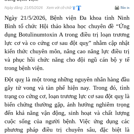
Ngày đăng:
21/05/2026
Xem với cỡ chữ
Bản in
Ngày 21/5/2026, Bệnh viện Đa khoa tỉnh Ninh
Bình tổ chức Hội thảo khoa học chuyên đề “Ứng
dụng Botulinumtoxin A trong điều trị loạn trương
lực cơ và co cứng cơ sau đột quỵ” nhằm cập nhật
kiến thức chuyên môn, nâng cao năng lực điều trị
và phục hồi chức năng cho đội ngũ cán bộ y tế
trong bệnh viện.
Đột quỵ là một trong những nguyên nhân hàng đầu
gây tử vong và tàn phế hiện nay. Trong đó, tình
trạng co cứng cơ, loạn trương lực cơ sau đột quỵ là
biến chứng thường gặp, ảnh hưởng nghiêm trọng
đến khả năng vận động, sinh hoạt và chất lượng
cuộc sống của người bệnh. Việc ứng dụng các
phương pháp điều trị chuyên sâu, đặc biệt là