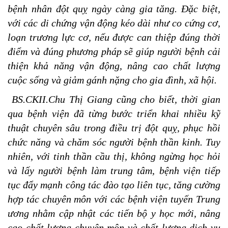
bệnh nhân đột quỵ ngày càng gia tăng. Đặc biệt,
với các di chứng vận động kéo dài như co cứng cơ,
loạn trương lực cơ, nếu được can thiệp đúng thời
điểm và đúng phương pháp sẽ giúp người bệnh cải
thiện khả năng vận động, nâng cao chất lượng
cuộc sống và giảm gánh nặng cho gia đình, xã hội.
BS.CKII.Chu Thị Giang cũng cho biết, thời gian
qua bệnh viện đã từng bước triển khai nhiều kỹ
thuật chuyên sâu trong điều trị đột quỵ, phục hồi
chức năng và chăm sóc người bệnh thần kinh. Tuy
nhiên, với tinh thần cầu thị, không ngừng học hỏi
và lấy người bệnh làm trung tâm, bệnh viện tiếp
tục đẩy mạnh công tác đào tạo liên tục, tăng cường
hợp tác chuyên môn với các bệnh viện tuyến Trung
ương nhằm cập nhật các tiến bộ y học mới, nâng
cao chất lượng chuyên môn và chất lượng dịch vụ