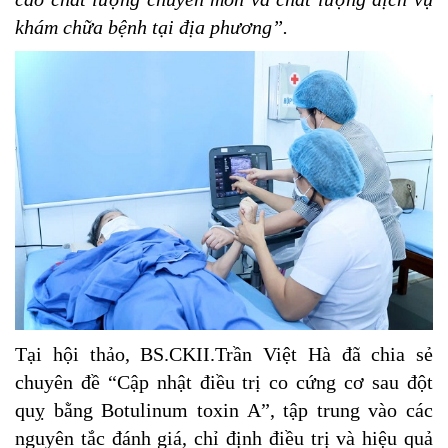
khám chữa bệnh tại địa phương”.
Tại hội thảo, BS.CKII.Trần Việt Hà đã chia sẻ
chuyên đề “Cập nhật điều trị co cứng cơ sau đột
quỵ bằng Botulinum toxin A”, tập trung vào các
nguyên tắc đánh giá, chỉ định điều trị và hiệu quả