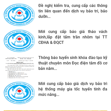
Đề nghị kiểm tra, cung cấp các thông
tin liên quan đến dịch vụ bảo tri, bảo
dưỡn...
Mời cung cấp báo giá tháo vách
kính,lắp đặt tấm trần nhôm tại TT
CĐHA & ĐQCT
Thông báo tuyển sinh khóa đào tạo kỹ
thuật chuyên môn Đọc điện tâm đồ cơ
bản năm...
Mời cung cấp báo giá dịch vụ bảo trì
hệ thống máy gia tốc tuyến tính đa
mức năng...