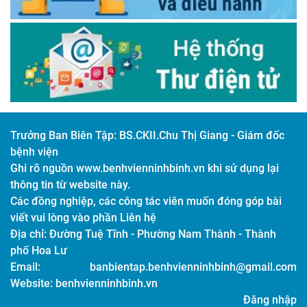
Trưởng Ban Biên Tập:
BS.CKII.Chu Thị Giang - Giám đốc
bệnh viện
Ghi rõ nguồn www.benhvienninhbinh.vn khi sử dụng lại
thông tin từ website này.
Các đồng nghiệp, các công tác viên muốn đóng góp bài
viết vui lòng vào phần Liên hệ
Địa chỉ:
Đường Tuệ Tĩnh - Phường Nam Thành - Thành
phố Hoa Lư
Email:
banbientap.benhvienninhbinh@gmail.com
Website: benhvienninhbinh.vn
Đăng nhập