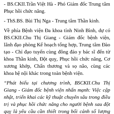
- BS.CKII.Trần Việt Hà - Phó Giám đốc Trung tâm
Phục hồi chức năng.
- ThS.BS. Bùi Thị Nga - Trung tâm Thần kinh.
Về phía Bệnh viện Đa khoa tỉnh Ninh Bình, dự có
BS.CKII.Chu Thị Giang - Giám đốc bệnh viện,
lãnh đạo phòng Kế hoạch tổng hợp, Trung tâm Đào
tạo - Chỉ đạo tuyến cùng đông đảo y bác sĩ đến từ
khoa Thần kinh, Đột quỵ, Phục hồi chức năng, Cơ
xương khớp, Chấn thương và sọ não, cùng các
khoa hệ nội khác trong toàn bệnh viện.
“Phát biểu tại chương trình, BSCKII.Chu Thị
Giang - Giám đốc bệnh viện nhấn mạnh: Việc cập
nhật, triển khai các kỹ thuật chuyên sâu trong điều
trị và phục hồi chức năng cho người bệnh sau đột
quỵ là yêu cầu cần thiết trong bối cảnh số lượng