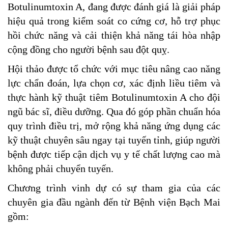
Botulinumtoxin A, đang được đánh giá là giải pháp
hiệu quả trong kiểm soát co cứng cơ, hỗ trợ phục
hồi chức năng và cải thiện khả năng tái hòa nhập
cộng đồng cho người bệnh sau đột quỵ.
Hội thảo được tổ chức với mục tiêu nâng cao năng
lực chẩn đoán, lựa chọn cơ, xác định liều tiêm và
thực hành kỹ thuật tiêm Botulinumtoxin A cho đội
ngũ bác sĩ, điều dưỡng. Qua đó góp phần chuẩn hóa
quy trình điều trị, mở rộng khả năng ứng dụng các
kỹ thuật chuyên sâu ngay tại tuyến tỉnh, giúp người
bệnh được tiếp cận dịch vụ y tế chất lượng cao mà
không phải chuyển tuyến.
Chương trình vinh dự có sự tham gia của các
chuyên gia đầu ngành đến từ Bệnh viện Bạch Mai
gồm: