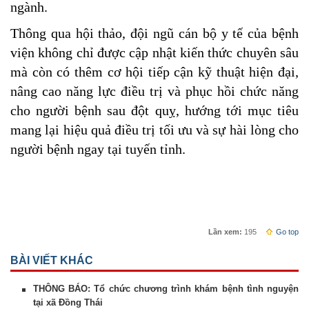
ngành.
Thông qua hội thảo, đội ngũ cán bộ y tế của bệnh
viện không chỉ được cập nhật kiến thức chuyên sâu
mà còn có thêm cơ hội tiếp cận kỹ thuật hiện đại,
nâng cao năng lực điều trị và phục hồi chức năng
cho người bệnh sau đột quỵ, hướng tới mục tiêu
mang lại hiệu quả điều trị tối ưu và sự hài lòng cho
người bệnh ngay tại tuyến tỉnh.
Lần xem:
195
Go top
BÀI VIẾT KHÁC
THÔNG BÁO: Tổ chức chương trình khám bệnh tình nguyện
tại xã Đồng Thái