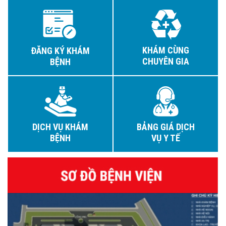
KHÁM CÙNG
ĐĂNG KÝ KHÁM
CHUYÊN GIA
BỆNH
DỊCH VỤ KHÁM
BẢNG GIÁ DỊCH
BỆNH
VỤ Y TẾ