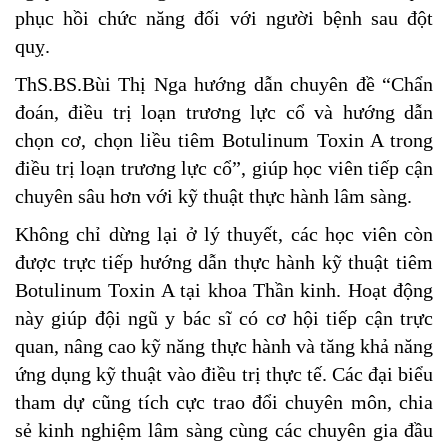
phục hồi chức năng đối với người bệnh sau đột
quỵ.
ThS.BS.Bùi Thị Nga hướng dẫn chuyên đề “Chẩn
đoán, điều trị loạn trương lực cổ và hướng dẫn
chọn cơ, chọn liều tiêm Botulinum Toxin A trong
điều trị loạn trương lực cổ”, giúp học viên tiếp cận
chuyên sâu hơn với kỹ thuật thực hành lâm sàng.
Không chỉ dừng lại ở lý thuyết, các học viên còn
được trực tiếp hướng dẫn thực hành kỹ thuật tiêm
Botulinum Toxin A tại khoa Thần kinh. Hoạt động
này giúp đội ngũ y bác sĩ có cơ hội tiếp cận trực
quan, nâng cao kỹ năng thực hành và tăng khả năng
ứng dụng kỹ thuật vào điều trị thực tế. Các đại biểu
tham dự cũng tích cực trao đổi chuyên môn, chia
sẻ kinh nghiệm lâm sàng cùng các chuyên gia đầu