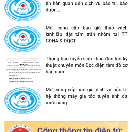
tin liên quan đến dịch vụ bảo tri, bảo
dưỡn...
Mời cung cấp báo giá tháo vách
kính,lắp đặt tấm trần nhôm tại TT
CĐHA & ĐQCT
Thông báo tuyển sinh khóa đào tạo kỹ
thuật chuyên môn Đọc điện tâm đồ cơ
bản năm...
Mời cung cấp báo giá dịch vụ bảo trì
hệ thống máy gia tốc tuyến tính đa
mức năng...