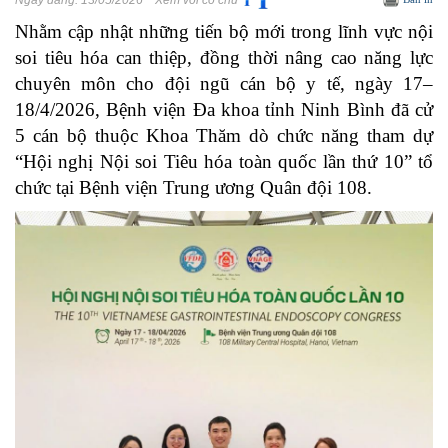
Ngày đăng:
13/05/2026
Xem với cỡ chữ
Nhằm cập nhật những tiến bộ mới trong lĩnh vực nội
soi tiêu hóa can thiệp, đồng thời nâng cao năng lực
chuyên môn cho đội ngũ cán bộ y tế, ngày 17–
18/4/2026, Bệnh viện Đa khoa tỉnh Ninh Bình đã cử
5 cán bộ thuộc Khoa Thăm dò chức năng tham dự
“Hội nghị Nội soi Tiêu hóa toàn quốc lần thứ 10” tổ
chức tại Bệnh viện Trung ương Quân đội 108.