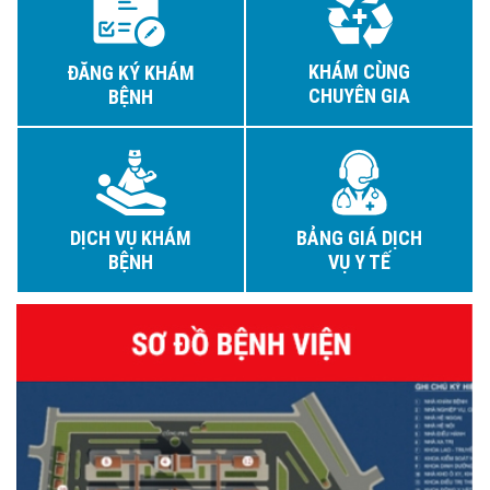
KHÁM CÙNG
ĐĂNG KÝ KHÁM
CHUYÊN GIA
BỆNH
DỊCH VỤ KHÁM
BẢNG GIÁ DỊCH
BỆNH
VỤ Y TẾ