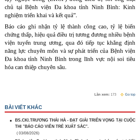
chủ tại Bệnh viện Đa khoa tỉnh Ninh Bình: Kinh
nghiệm triển khai và kết quả”.
Báo cáo ghi nhận tỷ lệ thành công cao, tỷ lệ biến
chứng thấp, hiệu quả điều trị tương đương nhiều bệnh
viện tuyến trung ương, qua đó tiếp tục khẳng định
năng lực chuyên môn và sự phát triển của Bệnh viện
Đa khoa tỉnh Ninh Bình trong lĩnh vực nội soi tiêu
hóa can thiệp chuyên sâu.
Lần xem:
173
Go top
BÀI VIẾT KHÁC
BS.CKI.TRƯƠNG THÁI HÀ - ĐẠT GIẢI TRIỂN VỌNG TẠI CUỘC
THI "BÁO CÁO VIÊN TRẺ XUẤT SẮC".
( 03/08/2026)