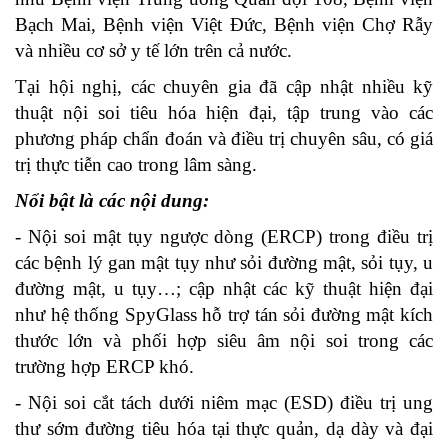
Bạch Mai, Bệnh viện Việt Đức, Bệnh viện Chợ Rẫy
và nhiều cơ sở y tế lớn trên cả nước.
Tại hội nghị, các chuyên gia đã cập nhật nhiều kỹ
thuật nội soi tiêu hóa hiện đại, tập trung vào các
phương pháp chẩn đoán và điều trị chuyên sâu, có giá
trị thực tiễn cao trong lâm sàng.
Nổi bật là các nội dung:
- Nội soi mật tụy ngược dòng (ERCP) trong điều trị
các bệnh lý gan mật tụy như sỏi đường mật, sỏi tụy, u
đường mật, u tụy…; cập nhật các kỹ thuật hiện đại
như hệ thống SpyGlass hỗ trợ tán sỏi đường mật kích
thước lớn và phối hợp siêu âm nội soi trong các
trường hợp ERCP khó.
- Nội soi cắt tách dưới niêm mạc (ESD) điều trị ung
thư sớm đường tiêu hóa tại thực quản, dạ dày và đại