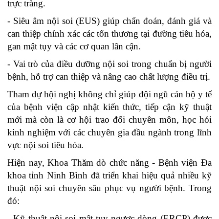
trực tràng.
- Siêu âm nội soi (EUS) giúp chẩn đoán, đánh giá và
can thiệp chính xác các tổn thương tại đường tiêu hóa,
gan mật tụy và các cơ quan lân cận.
- Vai trò của điều dưỡng nội soi trong chuẩn bị người
bệnh, hỗ trợ can thiệp và nâng cao chất lượng điều trị.
Tham dự hội nghị không chỉ giúp đội ngũ cán bộ y tế
của bệnh viện cập nhật kiến thức, tiếp cận kỹ thuật
mới mà còn là cơ hội trao đổi chuyên môn, học hỏi
kinh nghiệm với các chuyên gia đầu ngành trong lĩnh
vực nội soi tiêu hóa.
Hiện nay, Khoa Thăm dò chức năng - Bệnh viện Đa
khoa tỉnh Ninh Bình đã triển khai hiệu quả nhiều kỹ
thuật nội soi chuyên sâu phục vụ người bệnh. Trong
đó:
- Kỹ thuật nội soi mật tụy ngược dòng (ERCP) được