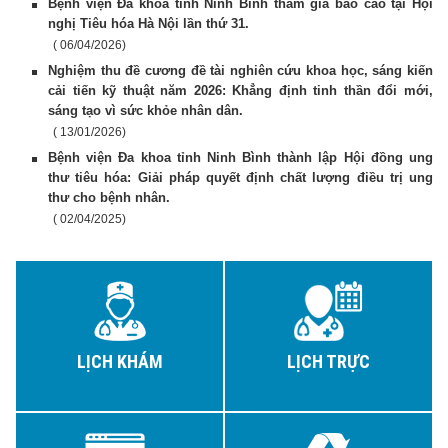
Bệnh viện Đa khoa tỉnh Ninh Bình tham gia báo cáo tại Hội
nghị Tiêu hóa Hà Nội lần thứ 31.
( 06/04/2026)
Nghiệm thu đề cương đề tài nghiên cứu khoa học, sáng kiến
cải tiến kỹ thuật năm 2026: Khẳng định tinh thần đổi mới,
sáng tạo vì sức khỏe nhân dân.
( 13/01/2026)
Bệnh viện Đa khoa tỉnh Ninh Bình thành lập Hội đồng ung
thư tiêu hóa: Giải pháp quyết định chất lượng điều trị ung
thư cho bệnh nhân.
( 02/04/2025)
LỊCH KHÁM
LỊCH TRỰC