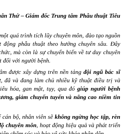
ân Thứ – Giám đốc Trung tâm Phẫu thuật Tiêu
 một quá trình tích lũy chuyên môn, đào tạo nguồn
t động phẫu thuật theo hướng chuyên sâu. Đây
 chức, mà còn là sự chuyển biến về tư duy chuyên
 đối với người bệnh.
âm được xây dựng trên nền tảng
đội ngũ bác sĩ
t
, đã và đang làm chủ nhiều kỹ thuật điều trị và
tiêu hóa, gan mật, tụy, qua đó
giúp người bệnh
hương, giảm chuyển tuyến và nâng cao niềm tin
ể cán bộ, nhân viên sẽ
không ngừng học tập, rèn
 độ chuyên môn
, hoạt động hiệu quả và phát triển
hiệp chăm sóc và bảo vệ sức khỏe nhân dân.