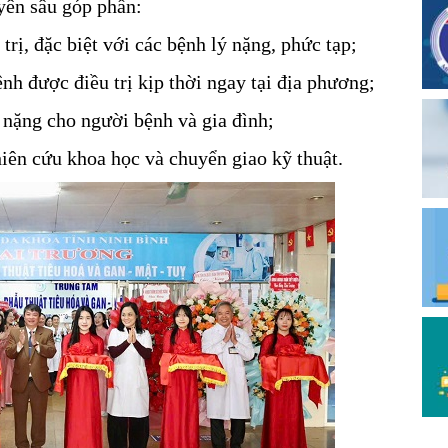
yên sâu góp phần:
trị, đặc biệt với các bệnh lý nặng, phức tạp;
nh được điều trị kịp thời ngay tại địa phương;
h nặng cho người bệnh và gia đình;
hiên cứu khoa học và chuyển giao kỹ thuật.