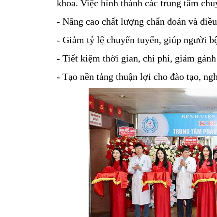
khoa. Việc hình thành các trung tâm chu
- Nâng cao chất lượng chẩn đoán và điều 
- Giảm tỷ lệ chuyển tuyến, giúp người bệ
- Tiết kiệm thời gian, chi phí, giảm gán
- Tạo nền tảng thuận lợi cho đào tạo, ng