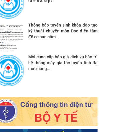
CĐHA & ĐQCT
Thông báo tuyển sinh khóa đào tạo
kỹ thuật chuyên môn Đọc điện tâm
đồ cơ bản năm...
Mời cung cấp báo giá dịch vụ bảo trì
hệ thống máy gia tốc tuyến tính đa
mức năng...