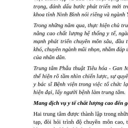
trọng, đánh dấu bước phát triển mới t
khoa tỉnh Ninh Bình nói riêng và ngành Y
Trong những năm qua, thực hiện chủ tr
nâng cao chất lượng hệ thống y tế, ngà
mạnh phát triển chuyên môn sâu, đầu t
khó, chuyên ngành mũi nhọn, nhằm đáp 
của nhân dân.
Trung tâm Phẫu thuật Tiêu hóa - Gan M
thể hiện rõ tầm nhìn chiến lược, sự quyế
y bác sĩ Bệnh viện trong việc tổ chức 
hiện đại, lấy người bệnh làm trung tâm.
Mang dịch vụ y tế chất lượng cao đến 
Hai trung tâm được thành lập trong nhữn
tạp, đòi hỏi trình độ chuyên môn cao, 