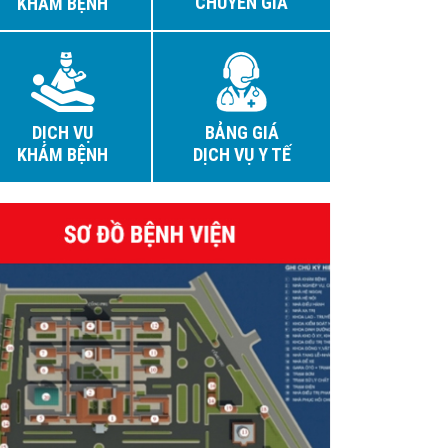
CHUYÊN GIA
KHÁM BỆNH
DỊCH VỤ
BẢNG GIÁ
KHÁM BỆNH
DỊCH VỤ Y TẾ