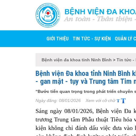
BỆNH VIỆN ĐA KHO
An toàn - Thân thiện 
GIỚI THIỆU
TIN TỨC - SỰ KIỆN
QUẢN LÝ 
Bệnh viện đa khoa tỉnh Ninh Bình
>
Tin tức -
Bệnh viện Đa khoa tỉnh Ninh Bình 
- gan mật - tụy và Trung tâm Tim
“Bước tiến quan trọng trong phát triển chuyên
Ngày đăng:
08/01/2026
Xem với cỡ chữ
Sáng ngày 08/01/2026, Bệnh viện Đa k
trương Trung tâm Phẫu thuật Tiêu hóa
kiện không chỉ đánh dấu việc đưa vào