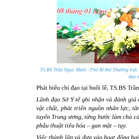
TS.BS Trần Ngọc Minh - Phó Bí thư Thường trực 
đạo t
Phát biểu chỉ đạo tại buổi lễ, TS.BS T
Lãnh đạo Sở Y tế ghi nhận và đánh giá 
vật chất, phát triển nguồn nhân lực, 
tuyến Trung ương, từng bước làm chủ cá
phẫu thuật tiêu hóa – gan mật – tụy.
Việc thành lập và đưa vào hoạt động hai