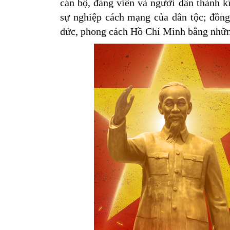
cán bộ, đảng viên và người dân thành k
sự nghiệp cách mạng của dân tộc; đồng 
đức, phong cách Hồ Chí Minh bằng những 