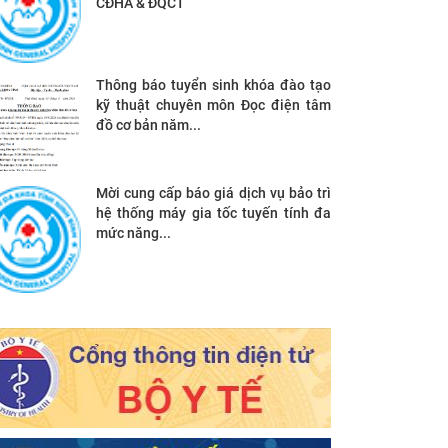
CĐHA & ĐQCT
Thông báo tuyển sinh khóa đào tạo
kỹ thuật chuyên môn Đọc điện tâm
đồ cơ bản năm...
Mời cung cấp báo giá dịch vụ bảo trì
hệ thống máy gia tốc tuyến tính đa
mức năng...