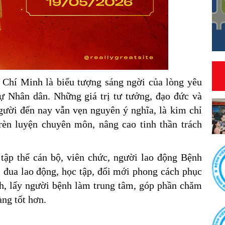
 Chí Minh là biểu tượng sáng ngời của lòng yêu
sự Nhân dân. Những giá trị tư tưởng, đạo đức và
gười đến nay vẫn vẹn nguyên ý nghĩa, là kim chỉ
èn luyện chuyên môn, nâng cao tinh thần trách
tập thể cán bộ, viên chức, người lao động Bệnh
i đua lao động, học tập, đổi mới phong cách phục
h, lấy người bệnh làm trung tâm, góp phần chăm
ng tốt hơn.