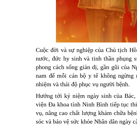
Cuộc đời và sự nghiệp của Chủ tịch Hồ
nước, đức hy sinh và tinh thần phụng 
phong cách sống giản dị, gần gũi của N
nam để mỗi cán bộ y tế không ngừng r
nhiệm và thái độ phục vụ người bệnh.
Hướng tới kỷ niệm ngày sinh của Bác, 
viện Đa khoa tỉnh Ninh Bình tiếp tục th
vụ, nâng cao chất lượng khám chữa bện
sóc và bảo vệ sức khỏe Nhân dân ngày cà