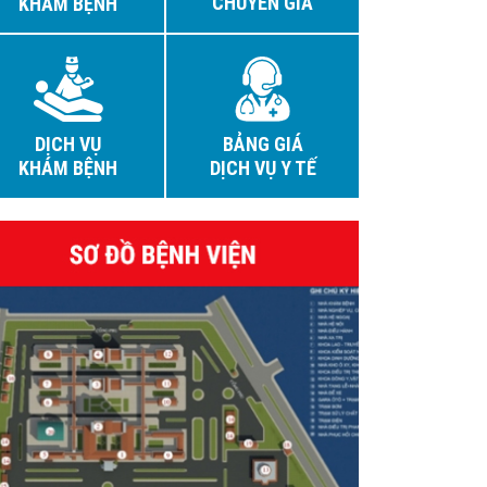
CHUYÊN GIA
KHÁM BỆNH
DỊCH VỤ
BẢNG GIÁ
KHÁM BỆNH
DỊCH VỤ Y TẾ