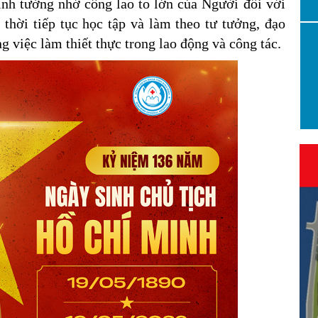
ính tưởng nhớ công lao to lớn của Người đối với
thời tiếp tục học tập và làm theo tư tưởng, đạo
việc làm thiết thực trong lao động và công tác.