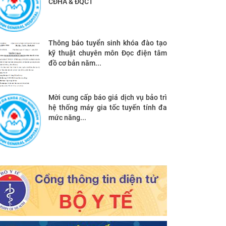
CĐHA & ĐQCT
Thông báo tuyển sinh khóa đào tạo
kỹ thuật chuyên môn Đọc điện tâm
đồ cơ bản năm...
Mời cung cấp báo giá dịch vụ bảo trì
hệ thống máy gia tốc tuyến tính đa
mức năng...