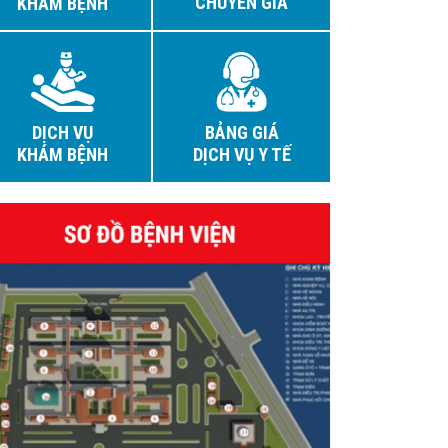
CHUYÊN GIA
KHÁM BỆNH
DỊCH VỤ
BẢNG GIÁ
KHÁM BỆNH
DỊCH VỤ Y TẾ