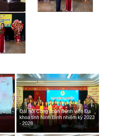
Đại hội Công đoàn Bệnh viện Đa
khoa tỉnh Ninh Bình nhiệm kỳ 2023
- 2028