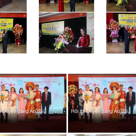
hi Duyên dáng Áo dài
Hội thi Duyên dáng Áo dài