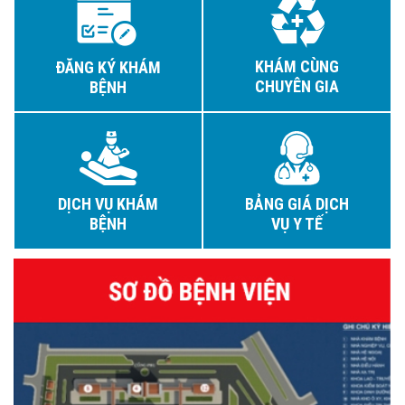
KHÁM CÙNG
ĐĂNG KÝ KHÁM
CHUYÊN GIA
BỆNH
DỊCH VỤ KHÁM
BẢNG GIÁ DỊCH
BỆNH
VỤ Y TẾ