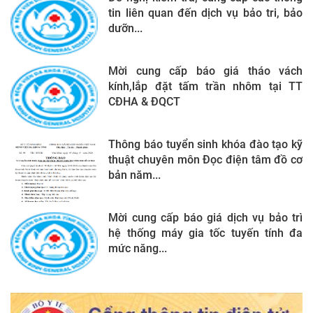
tin liên quan đến dịch vụ bảo tri, bảo
dưỡn...
Mời cung cấp báo giá tháo vách
kính,lắp đặt tấm trần nhôm tại TT
CĐHA & ĐQCT
Thông báo tuyển sinh khóa đào tạo kỹ
thuật chuyên môn Đọc điện tâm đồ cơ
bản năm...
Mời cung cấp báo giá dịch vụ bảo trì
hệ thống máy gia tốc tuyến tính đa
mức năng...