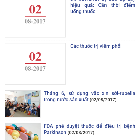
02
hiệu quả: Cần thời điểm
uống thuốc
08-2017
Các thuốc trị viêm phổi
02
08-2017
Tháng 6, sử dụng vắc xin sởi-rubella
trong nước sản xuất
(02/08/2017)
FDA phê duyệt thuốc để điều trị bệnh
Parkinson
(02/08/2017)