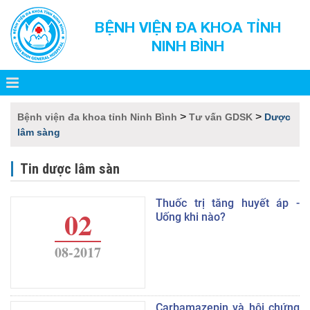
BỆNH VIỆN ĐA KHOA TỈNH
NINH BÌNH
>
>
Bệnh viện đa khoa tỉnh Ninh Bình
Tư vấn GDSK
Dược
lâm sàng
Tin dược lâm sàn
Thuốc trị tăng huyết áp -
02
Uống khi nào?
08-2017
Carbamazepin và hội chứng