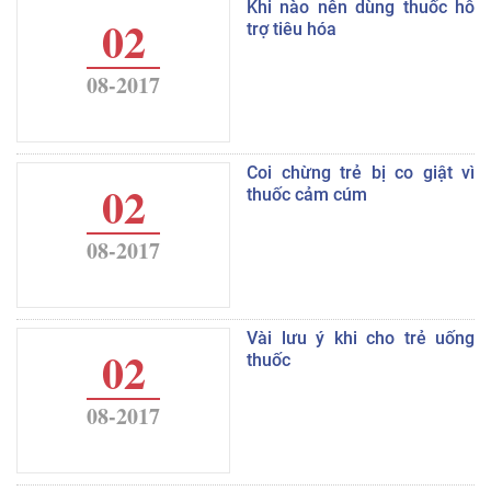
Khi nào nên dùng thuốc hỗ
02
trợ tiêu hóa
08-2017
Coi chừng trẻ bị co giật vì
02
thuốc cảm cúm
08-2017
Vài lưu ý khi cho trẻ uống
02
thuốc
08-2017