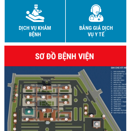
DỊCH VỤ KHÁM
BẢNG GIÁ DỊCH
BỆNH
VỤ Y TẾ