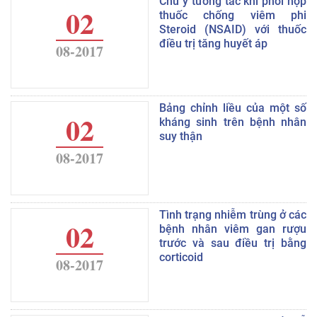
Chú ý tương tác khi phối hợp
02
thuốc chống viêm phi
Steroid (NSAID) với thuốc
điều trị tăng huyết áp
08-2017
Bảng chỉnh liều của một số
02
kháng sinh trên bệnh nhân
suy thận
08-2017
Tình trạng nhiễm trùng ở các
02
bệnh nhân viêm gan rượu
trước và sau điều trị bằng
corticoid
08-2017