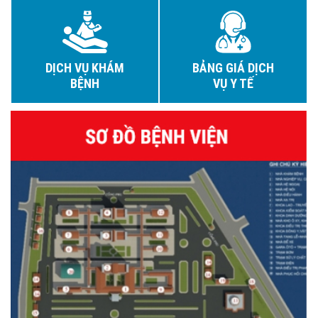
DỊCH VỤ KHÁM
BẢNG GIÁ DỊCH
BỆNH
VỤ Y TẾ