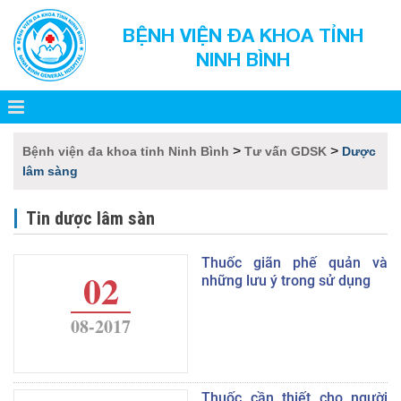
BỆNH VIỆN ĐA KHOA TỈNH
NINH BÌNH
>
>
Bệnh viện đa khoa tỉnh Ninh Bình
Tư vấn GDSK
Dược
lâm sàng
Tin dược lâm sàn
Thuốc giãn phế quản và
02
những lưu ý trong sử dụng
08-2017
Thuốc cần thiết cho người