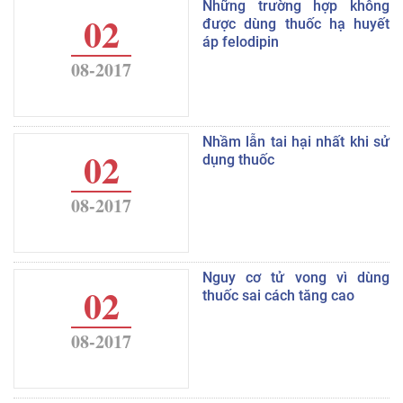
Những trường hợp không
02
được dùng thuốc hạ huyết
áp felodipin
08-2017
Nhầm lẫn tai hại nhất khi sử
02
dụng thuốc
08-2017
Nguy cơ tử vong vì dùng
02
thuốc sai cách tăng cao
08-2017