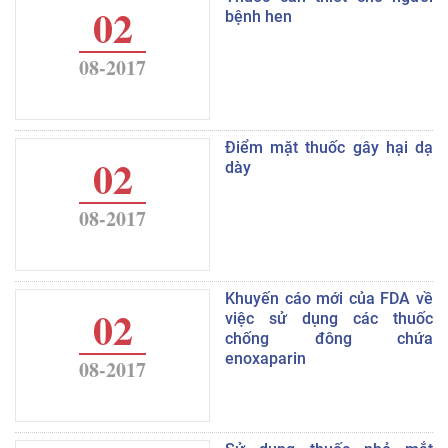
02
bệnh hen
08-2017
Điểm mặt thuốc gây hại dạ
02
dày
08-2017
Khuyến cáo mới của FDA về
02
việc sử dụng các thuốc
chống đông chứa
enoxaparin
08-2017