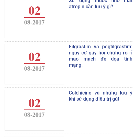
Sử dụng thuốc nhỏ mắt
02
atropin cần lưu ý gì?
08-2017
Filgrastim và pegfilgrastim:
02
nguy cơ gây hội chứng rò rỉ
mao mạch đe dọa tính
mạng.
08-2017
Colchicine và những lưu ý
02
khi sử dụng điều trị gút
08-2017