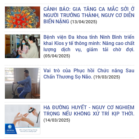
CẢNH BÁO: GIA TĂNG CA MẮC SỞI Ở
NGƯỜI TRƯỞNG THÀNH, NGUY CƠ DIỄN
BIẾN NẶNG
(13/04/2025)
Bệnh viện Đa khoa tỉnh Ninh Bình triển
khai Kios y tế thông minh: Nâng cao chất
lượng dịch vụ, giảm tải chờ đợi.
(05/04/2025)
Vai trò của Phục hồi Chức năng Sau
Chấn Thương Sọ Não.
(19/03/2025)
HẠ ĐƯỜNG HUYẾT - NGUY CƠ NGHIÊM
TRỌNG NẾU KHÔNG XỬ TRÍ KỊP THỜI.
(14/03/2025)