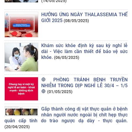
(14/05/2025)
HƯỞNG ỨNG NGÀY THALASSEMIA THẾ
GIỚI 2025
(08/05/2025)
Khám sức khỏe định kỳ sau kỳ nghỉ lễ
dài - Việc làm cần thiết để bảo vệ sức
khỏe.
(06/05/2025)
🛑 PHÒNG TRÁNH BỆNH TRUYỀN
NHIỄM TRONG DỊP NGHỈ LỄ 30/4 – 1/5
🛑
(01/05/2025)
Gắp thành công dị vật thực quản ở bệnh
nhân người nước ngoài bị chít hẹp thực
quản cấp tính do trào ngược dạ dày - thực quản.
(20/04/2025)