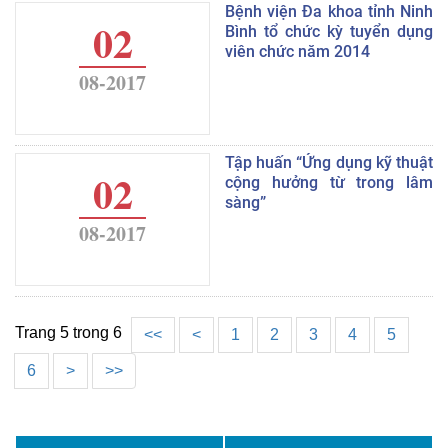
Bệnh viện Đa khoa tỉnh Ninh
02
Bình tổ chức kỳ tuyển dụng
viên chức năm 2014
08-2017
Tập huấn “Ứng dụng kỹ thuật
02
cộng hưởng từ trong lâm
sàng”
08-2017
Trang 5 trong 6
<<
<
1
2
3
4
5
6
>
>>