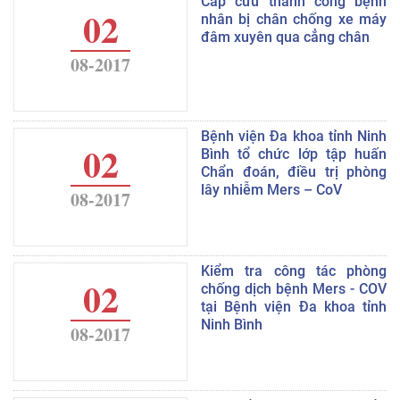
Cấp cứu thành công bệnh
02
nhân bị chân chống xe máy
đâm xuyên qua cẳng chân
08-2017
Bệnh viện Đa khoa tỉnh Ninh
02
Bình tổ chức lớp tập huấn
Chẩn đoán, điều trị phòng
lây nhiễm Mers – CoV
08-2017
Kiểm tra công tác phòng
02
chống dịch bệnh Mers - COV
tại Bệnh viện Đa khoa tỉnh
Ninh Bình
08-2017