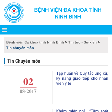
BỆNH VIỆN ĐA KHOA TỈNH
NINH BÌNH
>
>
Bệnh viện đa khoa tỉnh Ninh Bình
Tin tức - Sự kiện
Tin chuyên môn
Tin Chuyên môn
Tập huấn về Quy tắc ứng xử,
02
kỹ năng giao tiếp cho nhân
viên y tế
08-2017
Khám miễn phí : “Tầm soát