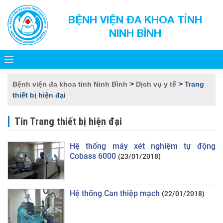
BỆNH VIỆN ĐA KHOA TỈNH
NINH BÌNH
>
>
Bệnh viện đa khoa tỉnh Ninh Bình
Dịch vụ y tế
Trang
thiết bị hiện đại
Tin Trang thiết bị hiện đại
Hệ thống máy xét nghiệm tự động
Cobass 6000
(23/01/2018)
Hệ thống Can thiệp mạch
(22/01/2018)