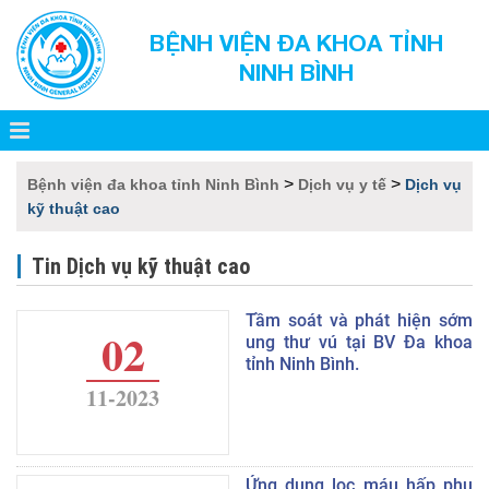
BỆNH VIỆN ĐA KHOA TỈNH
NINH BÌNH
>
>
Bệnh viện đa khoa tỉnh Ninh Bình
Dịch vụ y tế
Dịch vụ
kỹ thuật cao
Tin Dịch vụ kỹ thuật cao
Tầm soát và phát hiện sớm
02
ung thư vú tại BV Đa khoa
tỉnh Ninh Bình.
11-2023
Ứng dụng lọc máu hấp phụ