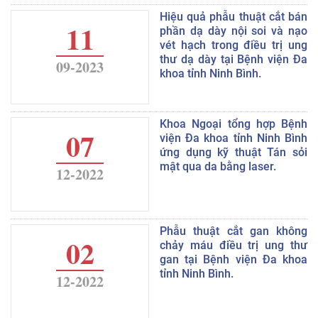
Hiệu quả phẫu thuật cắt bán
11
phần dạ dày nội soi và nạo
vét hạch trong điều trị ung
thư dạ dày tại Bệnh viện Đa
09-2023
khoa tỉnh Ninh Bình.
Khoa Ngoại tổng hợp Bệnh
07
viện Đa khoa tỉnh Ninh Bình
ứng dụng kỹ thuật Tán sỏi
mật qua da bằng laser.
12-2022
Phẫu thuật cắt gan không
02
chảy máu điều trị ung thư
gan tại Bệnh viện Đa khoa
tỉnh Ninh Bình.
12-2022