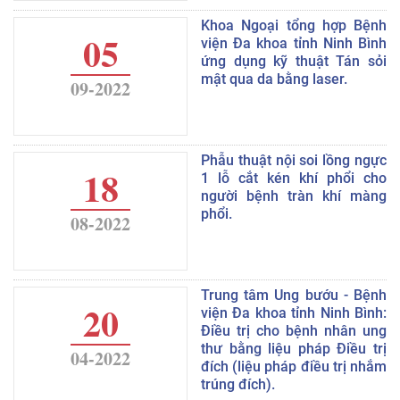
Khoa Ngoại tổng hợp Bệnh
05
viện Đa khoa tỉnh Ninh Bình
ứng dụng kỹ thuật Tán sỏi
mật qua da bằng laser.
09-2022
Phẫu thuật nội soi lồng ngực
18
1 lỗ cắt kén khí phổi cho
người bệnh tràn khí màng
phổi.
08-2022
Trung tâm Ung bướu - Bệnh
20
viện Đa khoa tỉnh Ninh Bình:
Điều trị cho bệnh nhân ung
thư bằng liệu pháp Điều trị
04-2022
đích (liệu pháp điều trị nhắm
trúng đích).