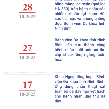
28
bằng màng lọc resin (quả lọc
HA 330) trên bệnh nhân sốc
nhiễm khuẩn tại khoa Hồi
10-2023
sức tích cực và phòng chống
độc, Bệnh viện Đa khoa tỉnh
Ninh Bình.
Bệnh viện Đa khoa tỉnh Ninh
27
Bình cấp cứu thành công
bệnh nhân nhồi máu cơ tim
cấp shock tim, ngừng tuần
10-2023
hoàn.
Khoa Ngoại tổng hợp - Bệnh
17
viện Đa khoa tỉnh Ninh Bình:
Ứng dụng phẫu thuật cắt
toàn bộ dạ dày nạo vét hạch
10-2023
cho bệnh nhân ung thư dạ
dày.