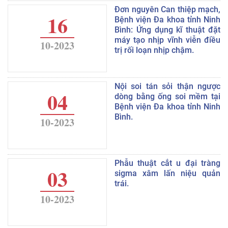
Đơn nguyên Can thiệp mạch,
16
Bệnh viện Đa khoa tỉnh Ninh
Bình: Ứng dụng kĩ thuật đặt
máy tạo nhịp vĩnh viễn điều
10-2023
trị rối loạn nhịp chậm.
Nội soi tán sỏi thận ngược
04
dòng bằng ống soi mềm tại
Bệnh viện Đa khoa tỉnh Ninh
Bình.
10-2023
Phẫu thuật cắt u đại tràng
03
sigma xâm lấn niệu quản
trái.
10-2023