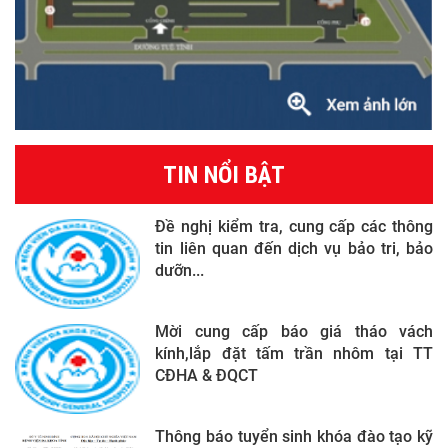
TIN NỔI BẬT
Đề nghị kiểm tra, cung cấp các thông
tin liên quan đến dịch vụ bảo tri, bảo
dưỡn...
Mời cung cấp báo giá tháo vách
kính,lắp đặt tấm trần nhôm tại TT
CĐHA & ĐQCT
Thông báo tuyển sinh khóa đào tạo kỹ