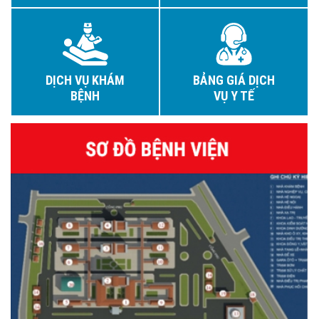
DỊCH VỤ KHÁM
BẢNG GIÁ DỊCH
BỆNH
VỤ Y TẾ