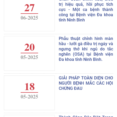
27
trị hiệu quả, hồi phục tích
cực - Một ca bệnh thành
công tại Bệnh viện Đa khoa
06-2025
tỉnh Ninh Bình
Phẫu thuật chỉnh hình màn
20
hầu - lưỡi gà điều trị ngáy và
ngưng thở khi ngủ do tắc
nghẽn (OSA) tại Bệnh viện
05-2025
Đa khoa tỉnh Ninh Bình.
GIẢI PHÁP TOÀN DIỆN CHO
18
NGƯỜI BỆNH MẮC CÁC HỘI
CHỨNG ĐAU
05-2025