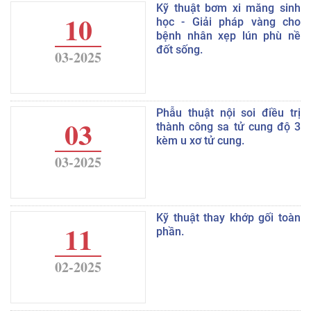
Kỹ thuật bơm xi măng sinh
10
học - Giải pháp vàng cho
bệnh nhân xẹp lún phù nề
đốt sống.
03-2025
Phẫu thuật nội soi điều trị
03
thành công sa tử cung độ 3
kèm u xơ tử cung.
03-2025
Kỹ thuật thay khớp gối toàn
11
phần.
02-2025