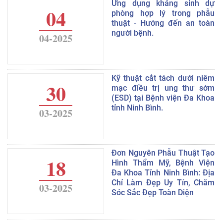
Ứng dụng kháng sinh dự
04
phòng hợp lý trong phẫu
thuật - Hướng đến an toàn
người bệnh.
04-2025
Kỹ thuật cắt tách dưới niêm
30
mạc điều trị ung thư sớm
(ESD) tại Bệnh viện Đa Khoa
tỉnh Ninh Bình.
03-2025
Đơn Nguyên Phẫu Thuật Tạo
18
Hình Thẩm Mỹ, Bệnh Viện
Đa Khoa Tỉnh Ninh Bình: Địa
Chỉ Làm Đẹp Uy Tín, Chăm
03-2025
Sóc Sắc Đẹp Toàn Diện