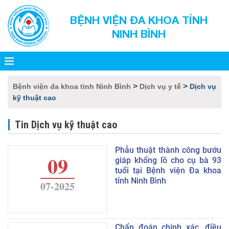
BỆNH VIỆN ĐA KHOA TỈNH
NINH BÌNH
>
>
Bệnh viện đa khoa tỉnh Ninh Bình
Dịch vụ y tế
Dịch vụ
kỹ thuật cao
Tin Dịch vụ kỹ thuật cao
Phẫu thuật thành công bướu
09
giáp khổng lồ cho cụ bà 93
tuổi tại Bệnh viện Đa khoa
tỉnh Ninh Bình
07-2025
Chẩn đoán chính xác, điều