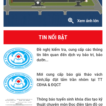
TIN NỔI BẬT
Đề nghị kiểm tra, cung cấp các thông
tin liên quan đến dịch vụ bảo tri, bảo
dưỡn...
Mời cung cấp báo giá tháo vách
kính,lắp đặt tấm trần nhôm tại TT
CĐHA & ĐQCT
Thông báo tuyển sinh khóa đào tạo kỹ
thuật chuyên môn Đọc điện tâm đồ cơ