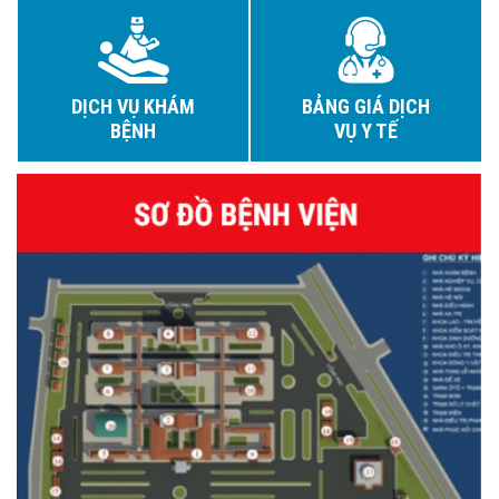
DỊCH VỤ KHÁM
BẢNG GIÁ DỊCH
BỆNH
VỤ Y TẾ