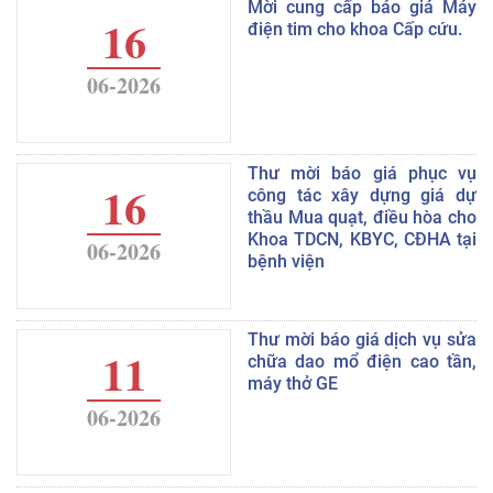
Mời cung cấp báo giá Máy
16
điện tim cho khoa Cấp cứu.
06-2026
Thư mời báo giá phục vụ
16
công tác xây dựng giá dự
thầu Mua quạt, điều hòa cho
Khoa TDCN, KBYC, CĐHA tại
06-2026
bệnh viện
Thư mời báo giá dịch vụ sửa
11
chữa dao mổ điện cao tần,
máy thở GE
06-2026