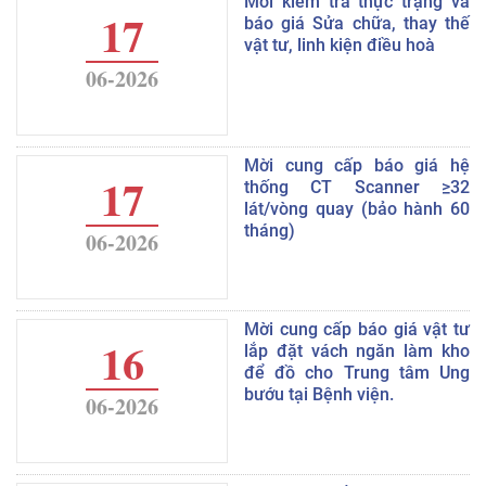
Mời kiểm tra thực trạng và
17
báo giá Sửa chữa, thay thế
vật tư, linh kiện điều hoà
06-2026
Mời cung cấp báo giá hệ
17
thống CT Scanner ≥32
lát/vòng quay (bảo hành 60
tháng)
06-2026
Mời cung cấp báo giá vật tư
16
lắp đặt vách ngăn làm kho
để đồ cho Trung tâm Ung
bướu tại Bệnh viện.
06-2026