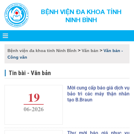
BỆNH VIỆN ĐA KHOA TỈNH
NINH BÌNH
>
>
Bệnh viện đa khoa tỉnh Ninh Bình
Văn bản
Văn bản -
Công văn
Tin bài - Văn bản
Mời cung cấp báo giá dịch vụ
19
bảo trì các máy thận nhân
tạo B.Braun
06-2026
Thư mời báo giá phục vụ