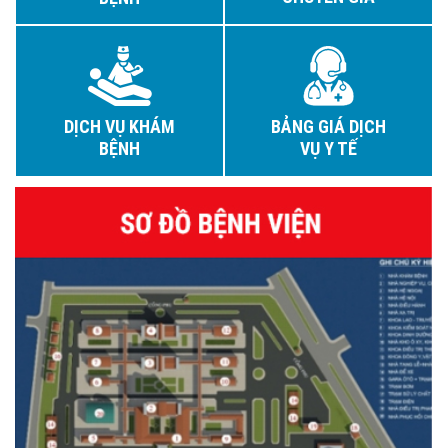
DỊCH VỤ KHÁM
BẢNG GIÁ DỊCH
BỆNH
VỤ Y TẾ