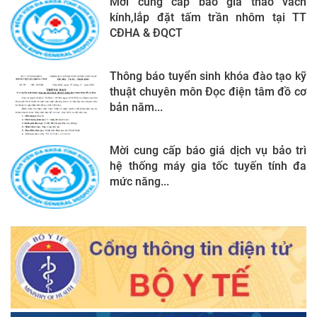
Mời cung cấp báo giá tháo vách
kính,lắp đặt tấm trần nhôm tại TT
CĐHA & ĐQCT
Thông báo tuyển sinh khóa đào tạo kỹ
thuật chuyên môn Đọc điện tâm đồ cơ
bản năm...
Mời cung cấp báo giá dịch vụ bảo trì
hệ thống máy gia tốc tuyến tính đa
mức năng...