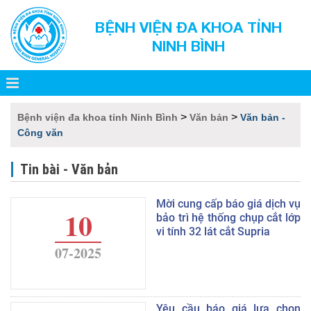
BỆNH VIỆN ĐA KHOA TỈNH
NINH BÌNH
>
>
Bệnh viện đa khoa tỉnh Ninh Bình
Văn bản
Văn bản -
Công văn
Tin bài - Văn bản
Mời cung cấp báo giá dịch vụ
10
bảo trì hệ thống chụp cắt lớp
vi tính 32 lát cắt Supria
07-2025
Yêu cầu báo giá lựa chọn