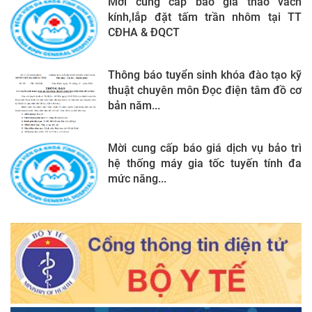
Mời cung cấp báo giá tháo vách
kính,lắp đặt tấm trần nhôm tại TT
CĐHA & ĐQCT
Thông báo tuyển sinh khóa đào tạo kỹ
thuật chuyên môn Đọc điện tâm đồ cơ
bản năm...
Mời cung cấp báo giá dịch vụ bảo trì
hệ thống máy gia tốc tuyến tính đa
mức năng...