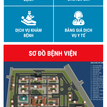
DỊCH VỤ KHÁM
BẢNG GIÁ DỊCH
BỆNH
VỤ Y TẾ