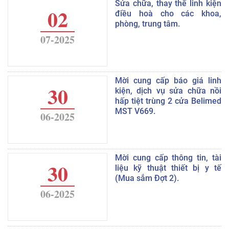
Sửa chữa, thay thế linh kiện
02
điều hoà cho các khoa,
phòng, trung tâm.
07-2025
Mời cung cấp báo giá linh
30
kiện, dịch vụ sửa chữa nồi
hấp tiệt trùng 2 cửa Belimed
MST V669.
06-2025
Mời cung cấp thông tin, tài
30
liệu kỹ thuật thiết bị y tế
(Mua sắm Đợt 2).
06-2025